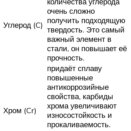
количества углерода
очень сложно
получить подходящую
Углерод (C)
твердость. Это самый
важный элемент в
стали, он повышает её
прочность.
придаёт сплаву
повышенные
антикоррозийные
свойства, карбиды
хрома увеличивают
Хром (Cr)
износостойкость и
прокаливаемость.