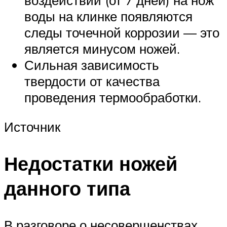
воздействии (от 7 дней) на нож
воды на клинке появляются
следы точечной коррозии — это
является минусом ножей.
Сильная зависимость
твердости от качества
проведения термообработки.
Источник
Недостатки ножей
данного типа
В разговоре о несовершенствах