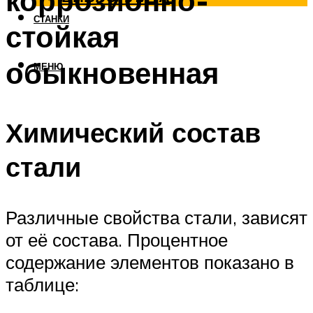
коррозионно-
СТАНКИ
стойкая
обыкновенная
МЕНЮ
Химический состав
стали
Различные свойства стали, зависят
от её состава. Процентное
содержание элементов показано в
таблице: