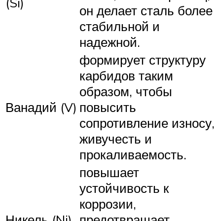
(Si)
он делает сталь более
стабильной и
надежной.
формирует структуру
карбидов таким
образом, чтобы
Ванадий (V)
повысить
сопротивление износу,
живучесть и
прокаливаемость.
повышает
устойчивость к
коррозии,
Никель (Ni)
предотвращает