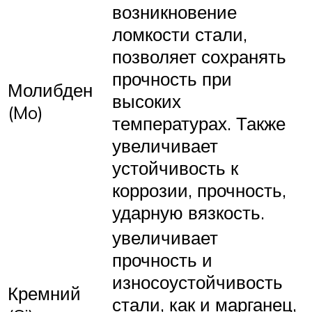
возникновение
ломкости стали,
позволяет сохранять
прочность при
Молибден
высоких
(Mo)
температурах. Также
увеличивает
устойчивость к
коррозии, прочность,
ударную вязкость.
увеличивает
прочность и
износоустойчивость
Кремний
стали, как и марганец,