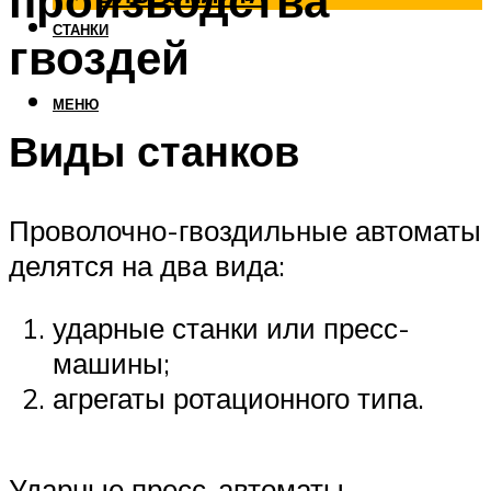
производства
СТАНКИ
гвоздей
МЕНЮ
Виды станков
Проволочно-гвоздильные автоматы
делятся на два вида:
ударные станки или пресс-
машины;
агрегаты ротационного типа.
Ударные пресс-автоматы —