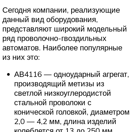
Сегодня компании, реализующие
данный вид оборудования,
представляют широкий модельный
ряд проволочно-гвоздильных
автоматов. Наиболее популярные
из них это:
АВ4116 — одноударный агрегат,
производящий метизы из
светлой низкоуглеродистой
стальной проволоки с
конической головкой, диаметром
2,0 — 4,2 мм, длина изделий
колеблется от 13 до 250 мм.