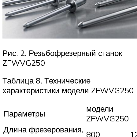
Рис. 2. Резьбофрезерный станок
ZFWVG250
Таблица 8. Технические
характеристики модели ZFWVG250
модели
Параметры
ZFWVG250
Длина фрезерования,
800
1