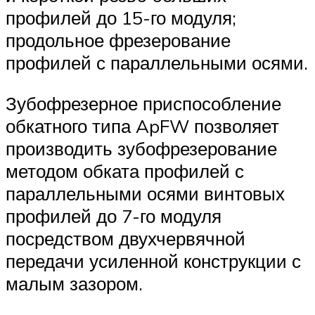
профилей до 15-го модуля;
продольное фрезерование
профилей с параллельными осями.
Зубофрезерное приспособление
обкатного типа ApFW позволяет
производить зубофрезерование
методом обката профилей с
параллельными осями винтовых
профилей до 7-го модуля
посредством двухчервячной
передачи усиленной конструкции с
малым зазором.