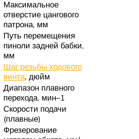
Максимальное
отверстие цангового
патрона, мм
Путь перемещения
пиноли задней бабки,
мм
Шаг резьбы ходового
винта
, дюйм
Диапазон плавного
перехода, мин–1
Скорости подачи
(плавные)
Фрезерование