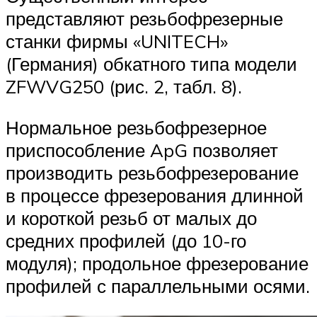
представляют резьбофрезерные
станки фирмы «UNITECH»
(Германия) обкатного типа модели
ZFWVG250 (рис. 2, табл. 8).
Нормальное резьбофрезерное
приспособление ApG позволяет
производить резьбофрезерование
в процессе фрезерования длинной
и короткой резьб от малых до
средних профилей (до 10-го
модуля); продольное фрезерование
профилей с параллельными осями.