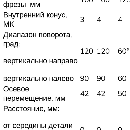
фрезы, мм
Внутренний конус,
3
4
4
МК
Диапазон поворота,
град:
120
120
60°
вертикально направо
вертикально налево
90
90
60
Осевое
42
42
50
перемещение, мм
Расстояние, мм:
от середины детали
0…
0…
0…