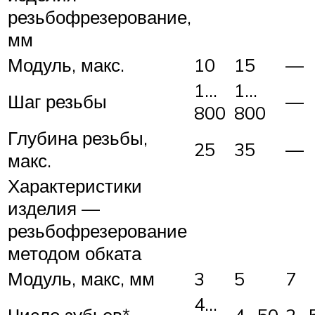
резьбофрезерование,
мм
Модуль, макс.
10
15
—
1…
1…
Шаг резьбы
—
800
800
Глубина резьбы,
25
35
—
макс.
Характеристики
изделия —
резьбофрезерование
методом обката
Модуль, макс, мм
3
5
7
4…