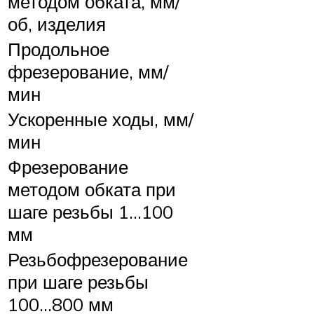
методом обката, мм/
об, изделия
Продольное
фрезерование, мм/
мин
Ускоренные ходы, мм/
мин
Фрезерование
методом обката при
шаге резьбы 1…100
мм
Резьбофрезерование
при шаге резьбы
100…800 мм