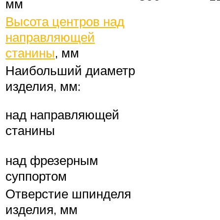
мм
Высота центров над
направляющей
станины
, мм
Наибольший диаметр
изделия, мм:
над направляющей
станины
над фрезерным
суппортом
Отверстие шпинделя
изделия, мм