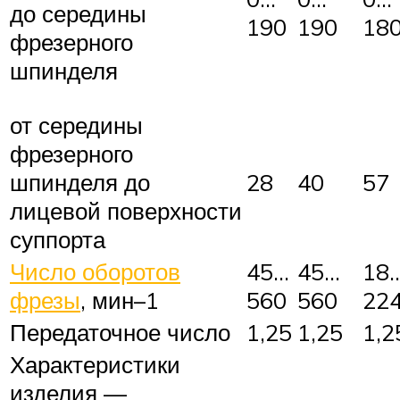
до середины
190
190
18
фрезерного
шпинделя
от середины
фрезерного
шпинделя до
28
40
57
лицевой поверхности
суппорта
Число оборотов
45…
45…
18
фрезы
, мин–1
560
560
22
Передаточное число
1,25
1,25
1,2
Характеристики
изделия —