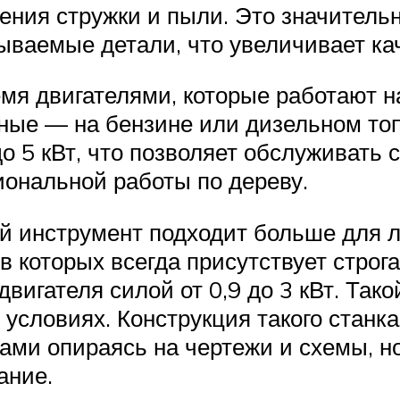
ления стружки и пыли. Это значитель
ываемые детали, что увеличивает кач
емя двигателями, которые работают н
льные — на бензине или дизельном т
до 5 кВт, что позволяет обслуживать 
ональной работы по дереву.
инструмент подходит больше для лю
 в которых всегда присутствует строг
вигателя силой от 0,9 до 3 кВт. Так
условиях. Конструкция такого станка
ками опираясь на чертежи и схемы, н
ание.