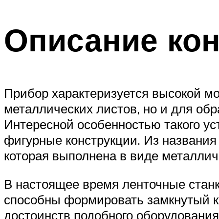
Описание кон
Прибор характеризуется высокой мо
металлических листов, но и для об
Интересной особенностью такого ус
фигурные конструкции. Из названия
которая выполнена в виде металлич
В настоящее время ленточные станк
способны формировать замкнутый к
достоинств подобного оборудования