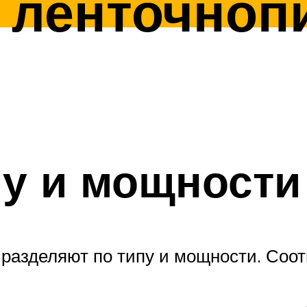
 ленточноп
у и мощности
азделяют по типу и мощности. Соотв