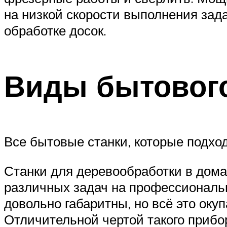
на низкой скорости выполнения зад
обработке досок.
Виды бытового
Все бытовые станки, которые подход
Станки для деревообработки в дома
различных задач на профессиональн
довольно габаритны, но всё это оку
Отличительной чертой такого прибо