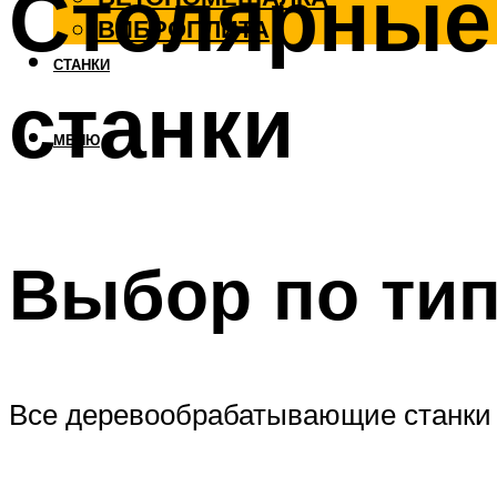
Столярные
ВИБРОПЛИТА
СТАНКИ
станки
МЕНЮ
Выбор по тип
Все деревообрабатывающие станки р