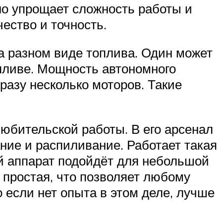
но упрощает сложность работы и
ество и точность.
а разном виде топлива. Один может
опливе. Мощность автономного
сразу несколько моторов. Такие
бительской работы. В его арсенал
ание и распиливание. Работает такая
ой аппарат подойдёт для небольшой
 простая, что позволяет любому
о если нет опыта в этом деле, лучше