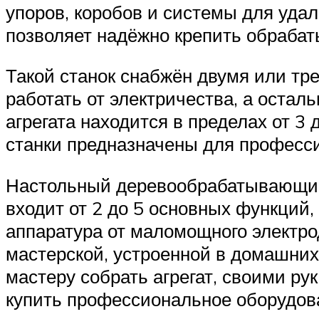
упоров, коробов и системы для уда
позволяет надёжно крепить обрабат
Такой станок снабжён двумя или тр
работать от электричества, а оста
агрегата находится в пределах от 3 
станки предназначены для професси
Настольный деревообрабатывающий 
входит от 2 до 5 основных функций,
аппаратура от маломощного электрод
мастерской, устроенной в домашних 
мастеру собрать агрегат, своими ру
купить профессиональное оборудов