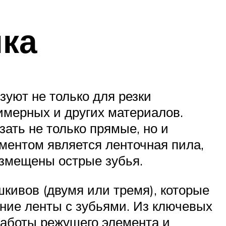
нка
уют не только для резки
имерных и других материалов.
ать не только прямые, но и
ментом является ленточная пила,
азмещены острые зубья.
кивов (двумя или тремя), которые
ние ленты с зубьями. Из ключевых
работы режущего элемента и