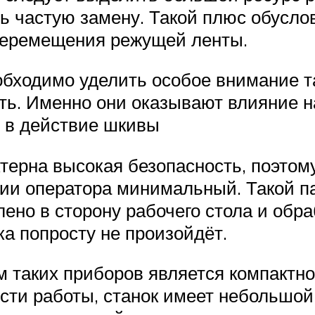
ь частую замену. Такой плюс обусло
перемещения режущей ленты.
бходимо уделить особое внимание та
ть. Именно они оказывают влияние 
т в действие шкивы
терна высокая безопасность, поэтом
ии оператора минимальный. Такой п
лено в сторону рабочего стола и обр
ка попросту не произойдёт.
таких приборов является компактно
сти работы, станок имеет небольшой