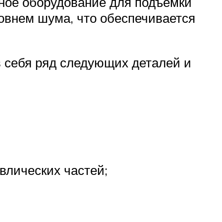
ьное оборудование для подъёмки
ровнем шума, что обеспечивается
в себя ряд следующих деталей и
влических частей;