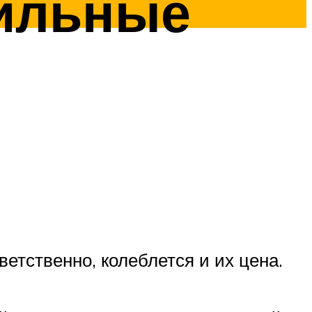
ильные
етственно, колеблется и их цена.