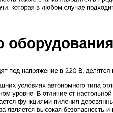
ачи, которая в любом случае подходи
 оборудования
ят под напряжение в 220 В, делятся
шних условиях автономного типа от
ом уровне. В отличие от настольной 
пается функциями пиления деревянны
ра является высокая безопасность 