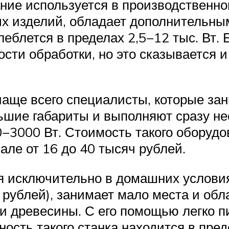
ие используется в производственно
ых изделий, обладает дополнительн
олеблется в пределах 2,5−12 тыс. Вт
сти обработки, но это сказывается и
чаще всего специалисты, которые за
шие габариты и выполняют сразу не
0−3000 Вт. Стоимость такого оборудо
але от 16 до 40 тысяч рублей.
я исключительно в домашних услови
ч рублей), занимает мало места и об
 древесины. С его помощью легко пи
сть такого станка находится в преде