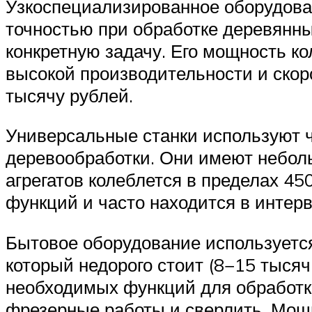
Узкоспециализированное оборудован
точностью при обработке деревянн
конкретную задачу. Его мощность к
высокой производительности и скоро
тысячу рублей.
Универсальные станки используют 
деревообработки. Они имеют неболь
агрегатов колеблется в пределах 45
функций и часто находится в интерв
Бытовое оборудование используетс
который недорого стоит (8−15 тыся
необходимых функций для обработки
фрезерные работы и сверлить. Мощно