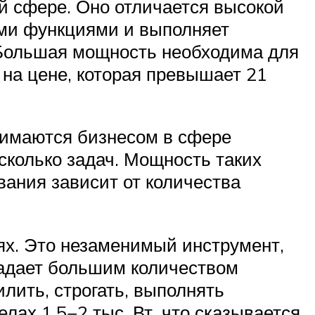
й сфере. Оно отличается высокой
ыми функциями и выполняет
. Большая мощность необходима для
 на цене, которая превышает 21
нимаются бизнесом в сфере
сколько задач. Мощность таких
вания зависит от количества
ях. Это незаменимый инструмент,
ладает большим количеством
лить, строгать, выполнять
лах 1,5−2 тыс. Вт, что сказывается