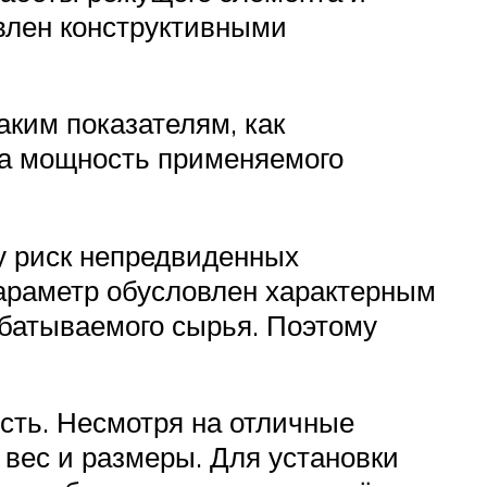
влен конструктивными
ким показателям, как
на мощность применяемого
у риск непредвиденных
араметр обусловлен характерным
абатываемого сырья. Поэтому
сть. Несмотря на отличные
 вес и размеры. Для установки