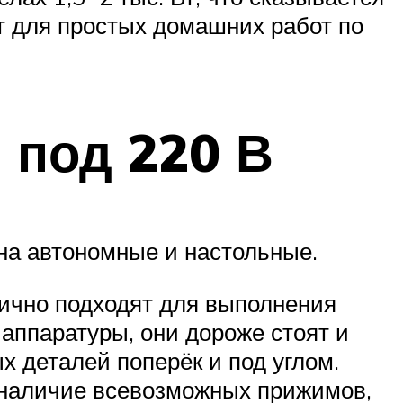
т для простых домашних работ по
 под 220 В
 на автономные и настольные.
лично подходят для выполнения
аппаратуры, они дороже стоят и
х деталей поперёк и под углом.
и наличие всевозможных прижимов,