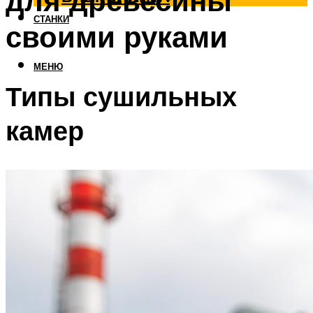
для древесины
СТАНКИ
своими руками
МЕНЮ
Типы сушильных
камер