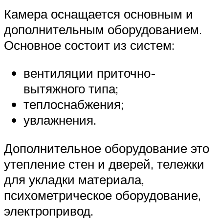
Камера оснащается основным и
дополнительным оборудованием.
Основное состоит из систем:
вентиляции приточно-
вытяжного типа;
теплоснабжения;
увлажнения.
Дополнительное оборудование это
утепление стен и дверей, тележки
для укладки материала,
психометрическое оборудование,
электропривод.