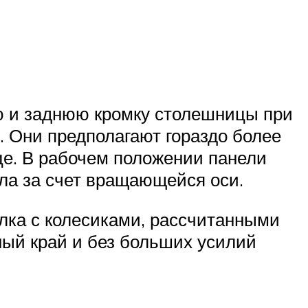
ю и заднюю кромку столешницы при
. Они предполагают гораздо более
е. В рабочем положении панели
ла за счет вращающейся оси.
лка с колесиками, рассчитанными
ный край и без больших усилий