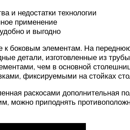
ва и недостатки технологии
нное применение
удобно и выгодно
е к боковым элементам. На передню
ные детали, изготовленные из трубы
ементами, чем в основной столешниц
ками, фиксируемыми на стойках сто
ленная раскосами дополнительная по
им, можно приподнять противополож