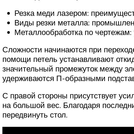
Резка меди лазером: преимущест
Виды резки металла: промышле
Металлообработка по чертежам: 
Сложности начинаются при переход
помощи петель устанавливают откид
значительный промежуток между эл
удерживаются П-образными подстав
С правой стороны присутствует уси
на большой вес. Благодаря последн
передвинуть стол.