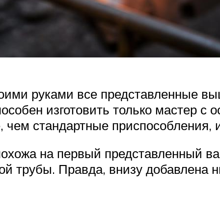
ими руками все представленные выш
пособен изготовить только мастер с
е, чем стандартные приспособления, 
похожа на первый представленный в
ой трубы. Правда, внизу добавлена 