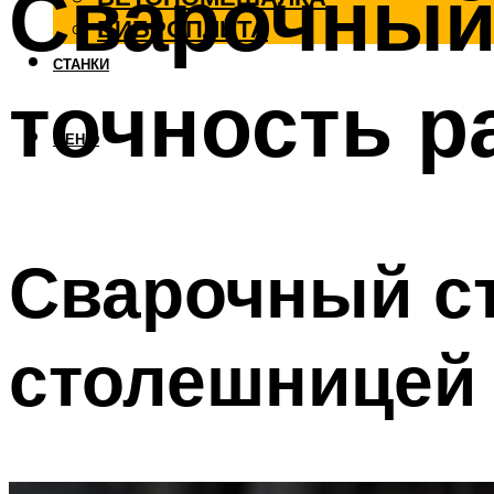
Сварочный 
ВИБРОПЛИТА
СТАНКИ
точность р
МЕНЮ
Сварочный ст
столешницей