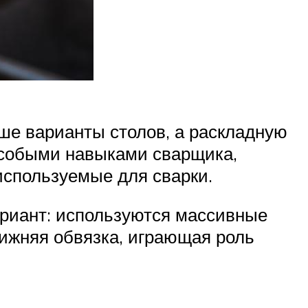
е варианты столов, а раскладную
 особыми навыками сварщика,
используемые для сварки.
ариант: используются массивные
нижняя обвязка, играющая роль