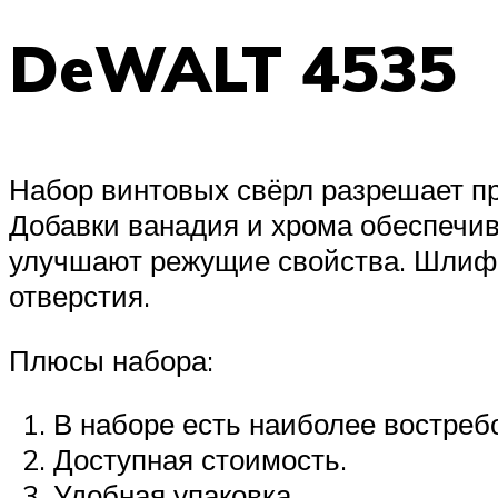
DeWALT 4535
Набор винтовых свёрл разрешает п
Добавки ванадия и хрома обеспечив
улучшают режущие свойства. Шлифов
отверстия.
Плюсы набора:
В наборе есть наиболее востреб
Доступная стоимость.
Удобная упаковка.