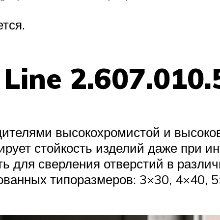
тся.
Line 2.607.010.
ителями высокохромистой и высоко
рует стойкость изделий даже при и
ь для сверления отверстий в различ
ванных типоразмеров: 3×30, 4×40, 5