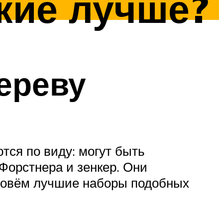
кие лучше?
ереву
ся по виду: могут быть
Форстнера и зенкер. Они
азовём лучшие наборы подобных