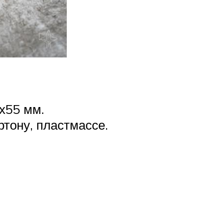
х55 мм.
тону, пластмассе.