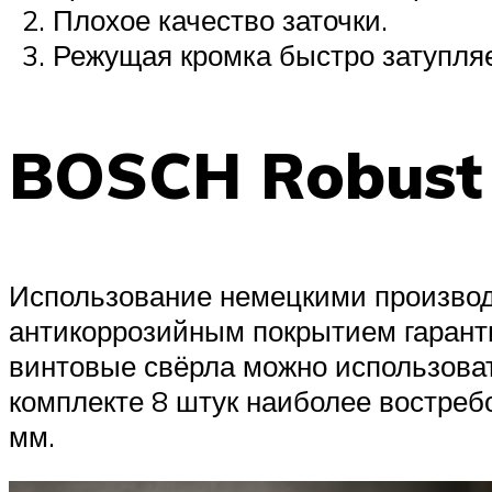
Плохое качество заточки.
Режущая кромка быстро затупляе
BOSCH Robust 
Использование немецкими производ
антикоррозийным покрытием гаранти
винтовые свёрла можно использоват
комплекте 8 штук наиболее востребо
мм.