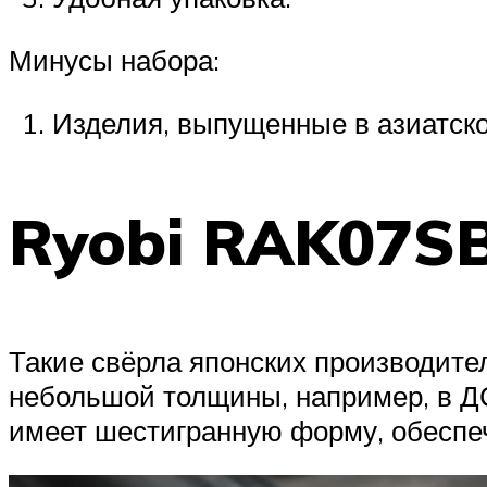
Минусы набора:
Изделия, выпущенные в азиатско
Ryobi RAK07S
Такие свёрла японских производите
небольшой толщины, например, в ДС
имеет шестигранную форму, обесп