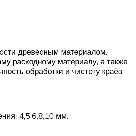
дости древесным материалом.
му расходному материалу, а также
ность обработки и чистоту краёв
ия: 4,5,6,8,10 мм.