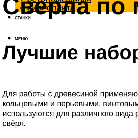
Свёрла по 
ВИБРОПЛИТА
СТАНКИ
МЕНЮ
Лучшие набор
Для работы с древесиной применяют
кольцевыми и перьевыми, винтовыми
используются для различного вида
свёрл.