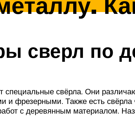
металлу. Ка
ы сверл по д
 специальные свёрла. Они различают
 и фрезерными. Также есть свёрла 
 работ с деревянным материалом. Н