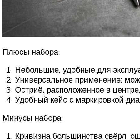
Плюсы набора:
Небольшие, удобные для эксплуа
Универсальное применение: можн
Остриё, расположенное в центре
Удобный кейс с маркировкой диа
Минусы набора:
Кривизна большинства свёрл, ощ