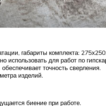
тации, габариты комплекта: 275х250
о использовать для работ по гипскар
, обеспечивает точность сверления.
метра изделий.
ущается биение при работе.