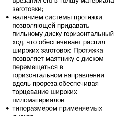
врезании его в толщу материала
заготовки;
наличием системы протяжки,
позволяющей придавать
пильному диску горизонтальный
ход, что обеспечивает распил
широких заготовок; Протяжка
позволяет маятнику с диском
перемещаться в
горизонтальном направлении
вдоль прореза,обеспечивая
торцевание широких
пиломатериалов
типоразмером применяемых