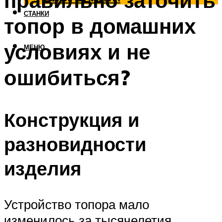
правильно заточить
СТАНКИ
топор в домашних
условиях и не
МЕНЮ
ошибиться?
Конструкция и
разновидности
изделия
Устройство топора мало
изменилось за тысячелетия.