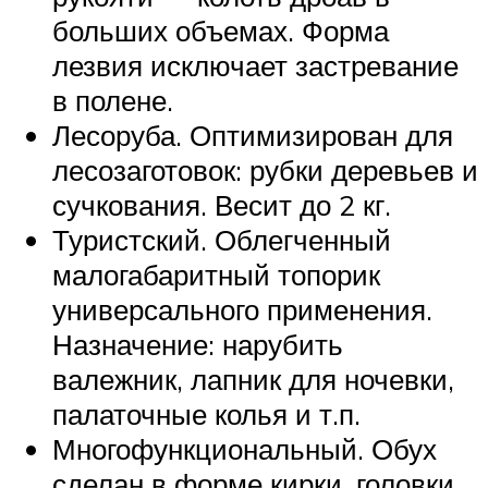
больших объемах. Форма
лезвия исключает застревание
в полене.
Лесоруба. Оптимизирован для
лесозаготовок: рубки деревьев и
сучкования. Весит до 2 кг.
Туристский. Облегченный
малогабаритный топорик
универсального применения.
Назначение: нарубить
валежник, лапник для ночевки,
палаточные колья и т.п.
Многофункциональный. Обух
сделан в форме кирки, головки