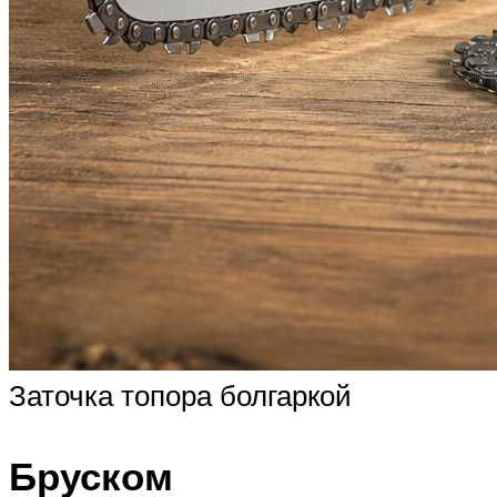
Заточка топора болгаркой
Бруском