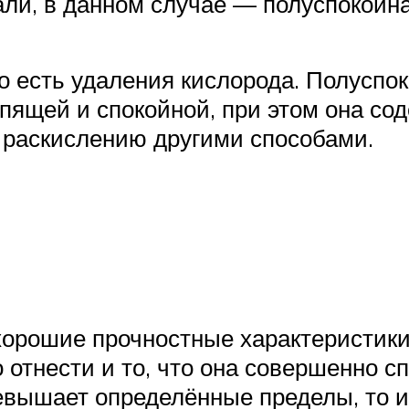
али, в данном случае — полуспокойна
то есть удаления кислорода. Полуспо
ящей и спокойной, при этом она со
 раскислению другими способами.
хорошие прочностные характеристики
тнести и то, что она совершенно с
ревышает определённые пределы, то 