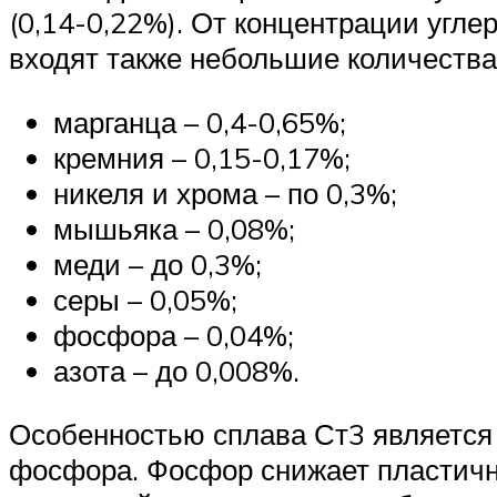
(0,14-0,22%). От концентрации углер
входят также небольшие количества
марганца – 0,4-0,65%;
кремния – 0,15-0,17%;
никеля и хрома – по 0,3%;
мышьяка – 0,08%;
меди – до 0,3%;
серы – 0,05%;
фосфора – 0,04%;
азота – до 0,008%.
Особенностью сплава Ст3 является
фосфора. Фосфор снижает пластично