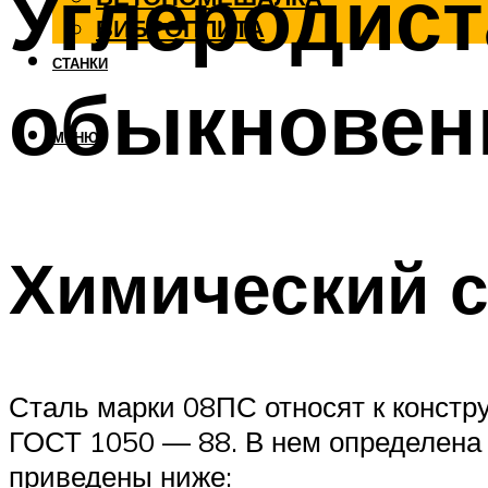
Углеродист
ВИБРОПЛИТА
СТАНКИ
обыкновенн
МЕНЮ
Химический с
Сталь марки 08ПС относят к констр
ГОСТ 1050 — 88. В нем определена 
приведены ниже: