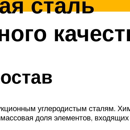
ая сталь
ого качест
остав
укционным углеродистым сталям. Хи
массовая доля элементов, входящих