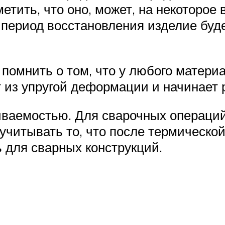
етить, что оно, может, на некоторое
период восстановления изделие буд
помнить о том, что у любого материа
 из упругой деформации и начинает 
ваемостью. Для сварочных операци
учитывать то, что после термической
ь для сварных конструкций.