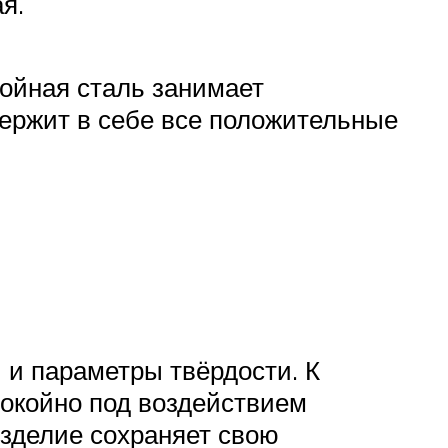
я.
койная сталь занимает
держит в себе все положительные
 и параметры твёрдости. К
покойно под воздействием
изделие сохраняет свою