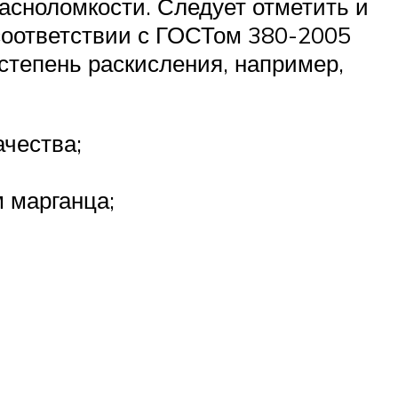
сноломкости. Следует отметить и
соответствии с ГОСТом 380-2005
степень раскисления, например,
ачества;
 марганца;