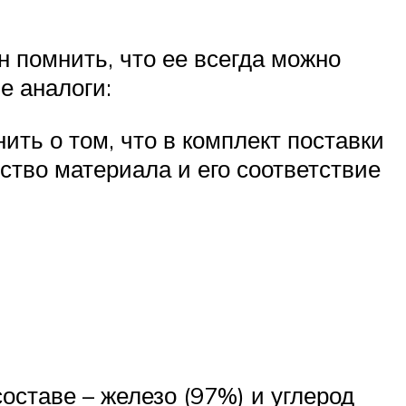
 помнить, что ее всегда можно
е аналоги:
ть о том, что в комплект поставки
тво материала и его соответствие
ставе – железо (97%) и углерод