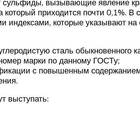
т сульфиды, вызывающие явление кра
 который приходится почти 0,1%. В 
и индексами, которые указывают на 
углеродистую сталь обыкновенного к
номер марки по данному ГОСТу;
дификации с повышенным содержанием
ения.
т выступать: