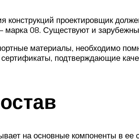
я конструкций проектировщик должен
 марка 08. Существуют и зарубежны
ортные материалы, необходимо помни
 сертификаты, подтверждающие качес
остав
вает на основные компоненты в ее со