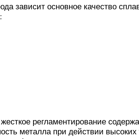
ода зависит основное качество сплав
:
 жесткое регламентирование содержа
сть металла при действии высоких т