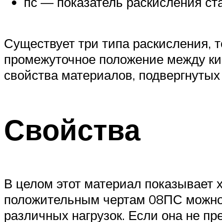
пс — показатель раскисления ст
Существует три типа раскисления, 
промежуточное положение между кип
свойства материалов, подвергнутых
Свойства
В целом этот материал показывает 
положительным чертам 08ПС можно о
различных нагрузок. Если она не п