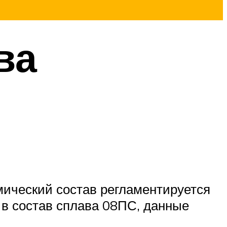
ва
мический состав регламентируется
 в состав сплава 08ПС, данные