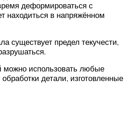
 время деформироваться с
ет находиться в напряжённом
ла существует предел текучести,
разрушаться.
й можно использовать любые
 обработки детали, изготовленные