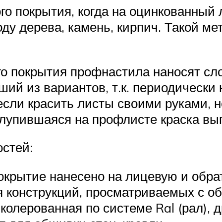
ого покрытия, когда на оцинкованный
ду дерева, камень, кирпич. Такой 
о покрытия профнастила наносят сло
ий из вариантов, т.к. периодически
если красить листы своими руками, н
блупившаяся на профлисте краска вы
стей:
окрытие нанесено на лицевую и обрат
конструкций, просматриваемых с обе
колерованная по системе Ral (рал), д