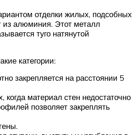
ариантом отделки жилых, подсобных
т из алюминия. Этот металл
зывается туго натянутой
акие категории:
тно закрепляется на расстоянии 5
, когда материал стен недостаточно
рофилей позволяет закреплять
тены.