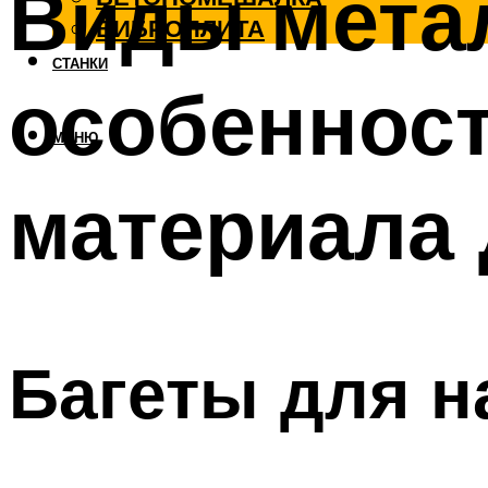
Виды мета
ВИБРОПЛИТА
СТАНКИ
особенност
МЕНЮ
материала 
Багеты для н