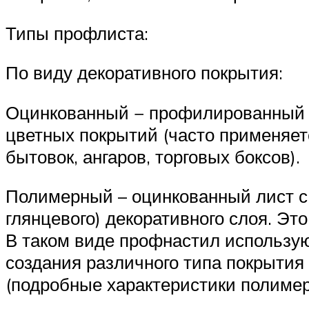
Типы профлиста:
По виду декоративного покрытия:
Оцинкованный − профилированный л
цветных покрытий (часто применяе
бытовок, ангаров, торговых боксов).
Полимерный – оцинкованный лист с 
глянцевого) декоративного слоя. Э
В таком виде профнастил использую
создания различного типа покрытия
(подробные характеристики полимер