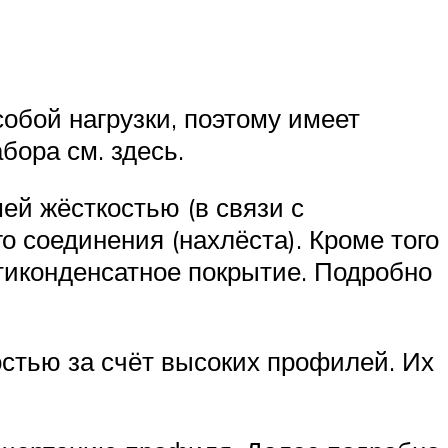
обой нагрузки, поэтому имеет
бора см. здесь.
й жёсткостью (в связи с
 соединения (нахлёста). Кроме того
тиконденсатное покрытие. Подробно
стью за счёт высоких профилей. Их