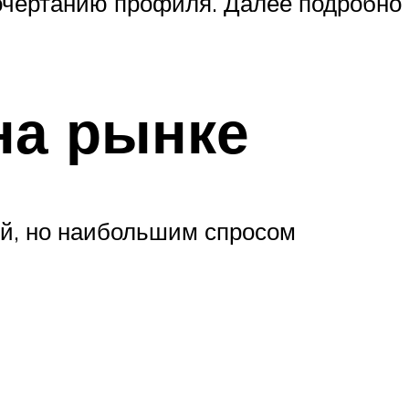
 очертанию профиля. Далее подробно
на рынке
ей, но наибольшим спросом