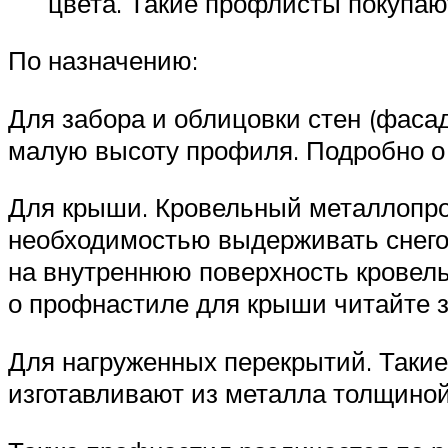
цвета. Такие профлисты покупают
По назначению:
Для забора и облицовки стен (фасад
малую высоту профиля. Подробно о т
Для крыши. Кровельный металлопроф
необходимостью выдерживать снегов
на внутреннюю поверхность кровель
о профнастиле для крыши читайте з
Для нагруженных перекрытий. Таки
изготавливают из металла толщиной