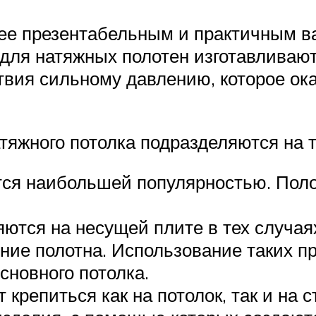
ее презентабельным и практичным в
для натяжных полотен изготавливаю
твия сильному давлению, которое ока
тяжного потолка подразделяются на т
ся наибольшей популярностью. Поло
ются на несущей плите в тех случаях
ние полотна. Использование таких п
сновного потолка.
крепиться как на потолок, так и на с