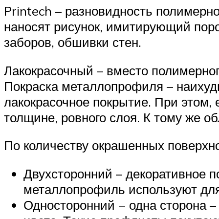
Printech – разновидность полимерн
наносят рисунок, имитирующий поро
заборов, обшивки стен.
Лакокрасочный – вместо полимерног
Покраска металлопрофиля – наихудш
лакокрасочное покрытие. При этом, 
толщине, ровного слоя. К тому же о
По количеству окрашенных поверхно
Двухсторонний – декоративное п
металлопрофиль используют для 
Односторонний − одна сторона – 