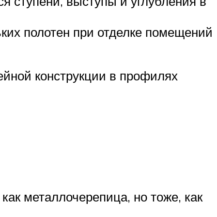
я ступени, выступы и углубления в
ьких полотен при отделке помещений
ейной конструкции в профилях
как металлочерепица, но тоже, как