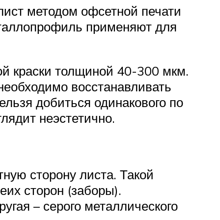
 лист методом офсетной печати
металлопрофиль применяют для
й краски толщиной 40-300 мкм.
 необходимо восстанавливать
ельзя добиться одинакового по
глядит неэстетично.
ную сторону листа. Такой
их сторон (заборы).
ругая – серого металлического