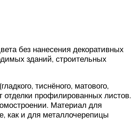
вета без нанесения декоративных
одимых зданий, строительных
адкого, тиснёного, матового,
нт отделки профилированных листов.
домостроении. Материал для
е, как и для металлочерепицы