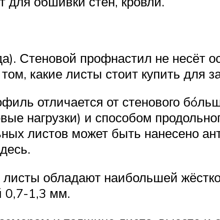
 для обшивки стен, кровли.
а). Стеновой профнастил не несёт ос
ом, какие листы стоит купить для за
иль отличается от стенового бóльше
ые нагрузки) и способом продольного
ных листов может быть нанесено ан
десь.
е листы обладают наибольшей жёстко
 0,7-1,3 мм.