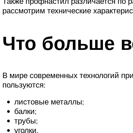
Также профнастил различается по р
рассмотрим технические характери
Что больше в
В мире современных технологий пр
пользуются:
листовые металлы;
балки;
трубы;
уголки.