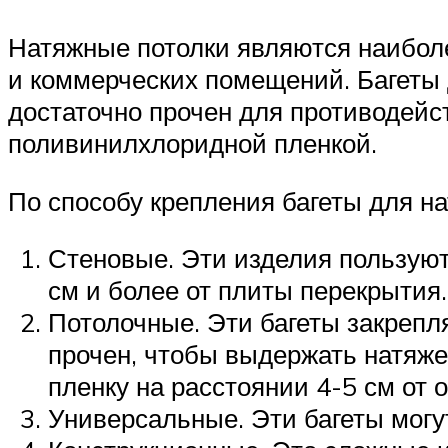
Натяжные потолки являются наибол
и коммерческих помещений. Багеты 
достаточно прочен для противодейс
поливинилхлоридной пленкой.
По способу крепления багеты для на
Стеновые. Эти изделия пользуют
см и более от плиты перекрытия.
Потолочные. Эти багеты закрепля
прочен, чтобы выдержать натяже
пленку на расстоянии 4-5 см от о
Универсальные. Эти багеты могут 