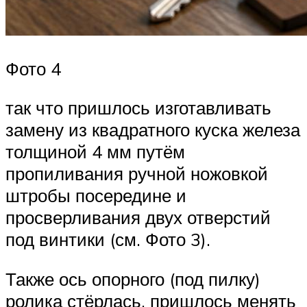
Фото 4
так что пришлось изготавливать
замену из квадратного куска железа
толщиной 4 мм путём
пропиливания ручной ножовкой
штробы посередине и
просверливания двух отверстий
под винтики (см. Фото 3).
Также ось опорного (под пилку)
ролика стёрлась, пришлось менять