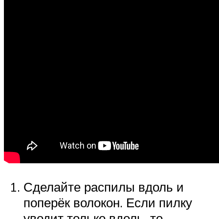
Сделайте распилы вдоль и
поперёк волокон. Если пилку
уводит только вдоль, то