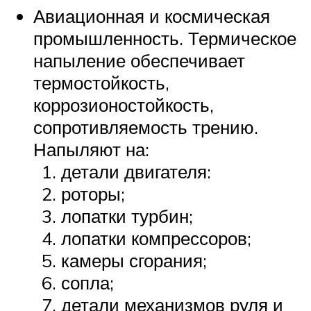
Авиационная и космическая
промышленность. Термическое
напыление обеспечивает
термостойкость,
коррозионостойкость,
сопротивляемость трению.
Напыляют на:
детали двигателя:
роторы;
лопатки турбин;
лопатки компрессоров;
камеры сгорания;
сопла;
детали механизмов руля и