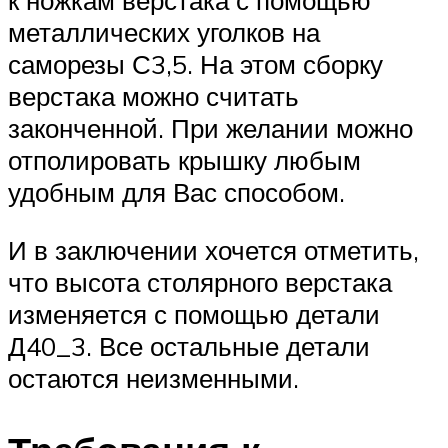
к ножкам верстака с помощью
металлических уголков на
саморезы С3,5. На этом сборку
верстака можно считать
законченной. При желании можно
отполировать крышку любым
удобным для Вас способом.
И в заключении хочется отметить,
что высота столярного верстака
изменяется с помощью детали
Д40_3. Все остальные детали
остаются неизменными.