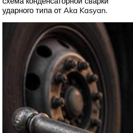
схема конденсаторной сварки
ударного типа от Aka Kasyan.