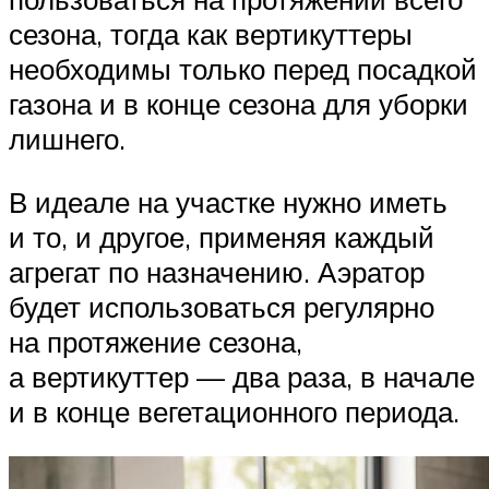
сезона, тогда как вертикуттеры
необходимы только перед посадкой
газона и в конце сезона для уборки
лишнего.
В идеале на участке нужно иметь
и то, и другое, применяя каждый
агрегат по назначению. Аэратор
будет использоваться регулярно
на протяжение сезона,
а вертикуттер — два раза, в начале
и в конце вегетационного периода.