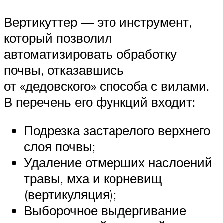
Вертикуттер — это инструмент,
который позволил
автоматизировать обработку
почвы, отказавшись
от «дедовского» способа с вилами.
В перечень его функций входит:
Подрезка застарелого верхнего
слоя почвы;
Удаление отмерших наслоений
травы, мха и корневищ
(вертикуляция);
Выборочное выдергивание