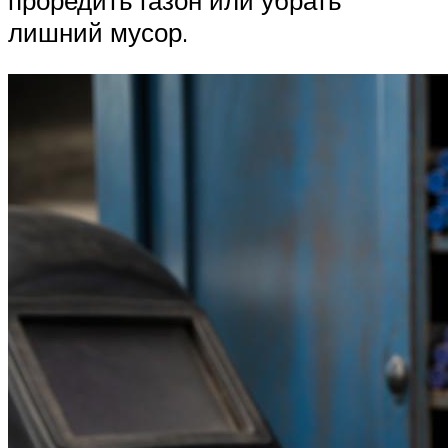
проредить газон или убрать
лишний мусор.