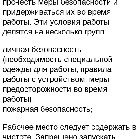
прочесть меры безопасности и
придерживаться их во время
работы. Эти условия работы
делятся на несколько групп:
личная безопасность
(необходимость специальной
одежды для работы, правила
работы с устройством, меры
предосторожности во время
работы);
пожарная безопасность;
Рабочее место следует содержать в
чистоте. Запрещено запускать