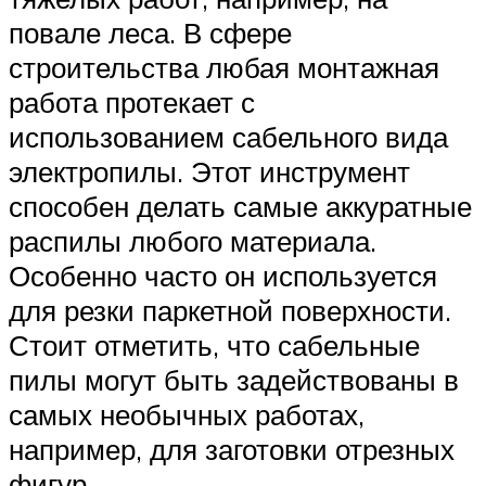
повале леса. В сфере
строительства любая монтажная
работа протекает с
использованием сабельного вида
электропилы. Этот инструмент
способен делать самые аккуратные
распилы любого материала.
Особенно часто он используется
для резки паркетной поверхности.
Стоит отметить, что сабельные
пилы могут быть задействованы в
самых необычных работах,
например, для заготовки отрезных
фигур.