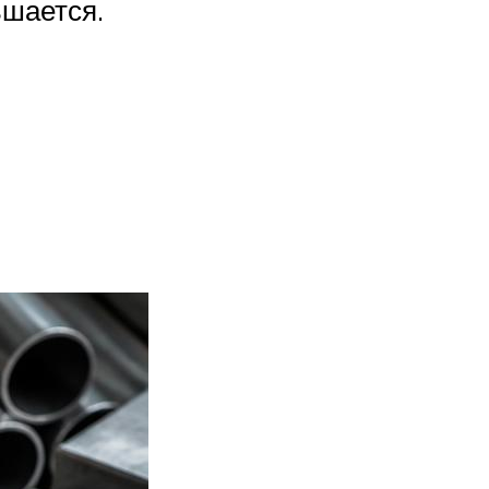
ьшается.