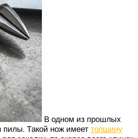
В одном из прошлых
з пилы. Такой нож имеет
толщину