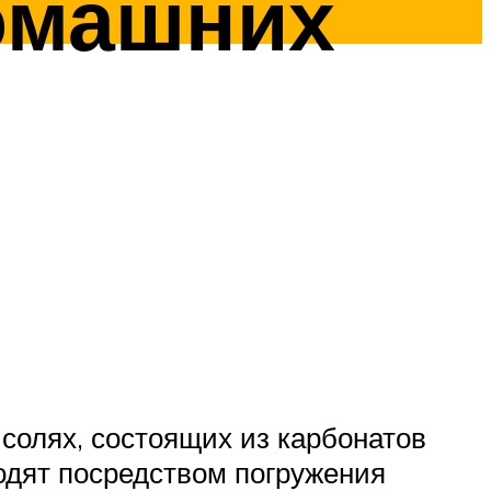
омашних
солях, состоящих из карбонатов
одят посредством погружения