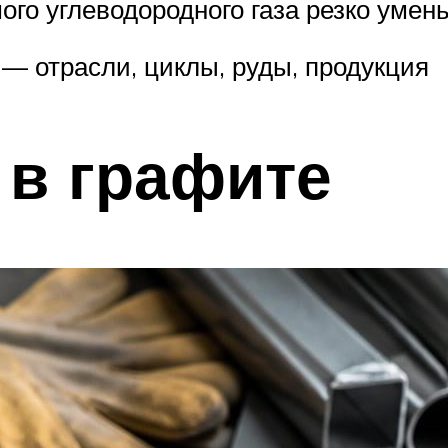
ого углеводородного газа резко умен
— отрасли, циклы, руды, продукция
 в графите