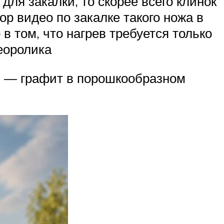
для закалки, то скорее всего клинок
ор видео по закалке такого ножа в
в том, что нагрев требуется только
деоролика
а; — графит в порошкообразном