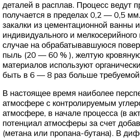
деталей в расплав. Процесс ведут п
получается в пределах 0,2 — 0,5 м
закалки из цементационной ванны 
индивидуального и мелкосерийного 
случае на обрабатывавшуюся поверх
пыль (20 — 60 % ), желтую кровяную
материалов используют органически
быть в 6 — 8 раз больше требуемой
В настоящее время наиболее персп
атмосфере с контролируемым углер
атмосфере, в начале процесса (в 
потенциал атмосферы за счет добав
(метана или пропана-бутана). В д