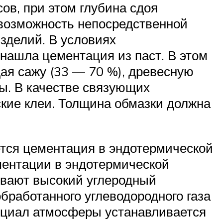
ов, при этом глубина сдоя
 возможность непосредственной
зделий. В условиях
нашла цементация из паст. В этом
ая сажу (33 — 70 %), древесную
ты. В качестве связующих
кие клеи. Толщина обмазки должна
тся цементация в эндотермической
ментации в эндотермической
ивают высокий углеродный
бработанного углеводородного газа
нциал атмосферы устанавливается