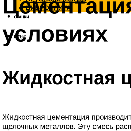
Цементаци
ВИБРОПЛИТА
СТАНКИ
условиях
МЕНЮ
Жидкостная 
Жидкостная цементация производитс
щелочных металлов. Эту смесь расп