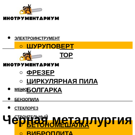
ЭЛЕКТРОИНСТРУМЕНТ
ШУРУПОВЕРТ
ПЕРФОРАТОР
ДРЕЛЬ
ФРЕЗЕР
ЦИРКУЛЯРНАЯ ПИЛА
БОЛГАРКА
МЕНЮ
БЕНЗОПИЛА
СТЕКЛОРЕЗ
Черная металлургия
СТРОИТЕЛЬНЫЙ
БЕТОНОМЕШАЛКА
ВИБРОПЛИТА