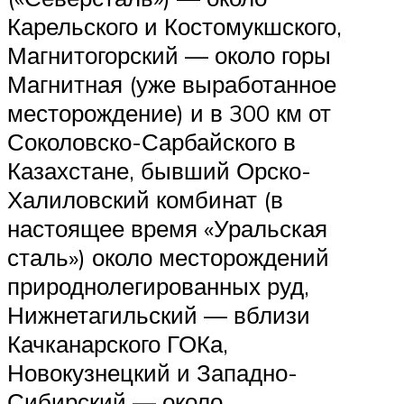
Карельского и Костомукшского,
Магнитогорский — около горы
Магнитная (уже выработанное
месторождение) и в 300 км от
Соколовско-Сарбайского в
Казахстане, бывший Орско-
Халиловский комбинат (в
настоящее время «Уральская
сталь») около месторождений
природнолегированных руд,
Нижнетагильский — вблизи
Качканарского ГОКа,
Новокузнецкий и Западно-
Сибирский — около