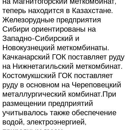
на Магнитогорский меткомбинат,
теперь находится в Казахстане.
Железорудные предприятия
Сибири ориентированы на
Западно-Сибирский и
Новокузнецкий меткомбинаты.
Качканарский ГОК поставляет руду
на Нижнетагильский меткомбинат.
Костомукшский ГОК поставляет
руду в основном на Череповецкий
металлургический комбинат.При
размещении предприятий
учитывалось также обеспечение
водой, электроэнергией,