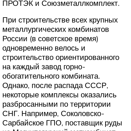
ПРОТЭК и Союзметаллкомплект.
При строительстве всех крупных
металлургических комбинатов
России (в советское время)
одновременно велось и
строительство ориентированного
на каждый завод горно-
обогатительного комбината.
Однако, после распада СССР,
некоторые комплексы оказались
разбросанными по территории
СНГ. Например, Соколовско-
Сарбайское ГПО, поставщик руды