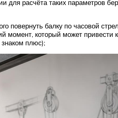
ии для расчёта таких параметров б
го повернуть балку по часовой стре
й момент, который может привести к
 знаком плюс);