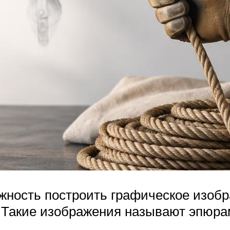
жность построить графическое изобр
. Такие изображения называют эпюр