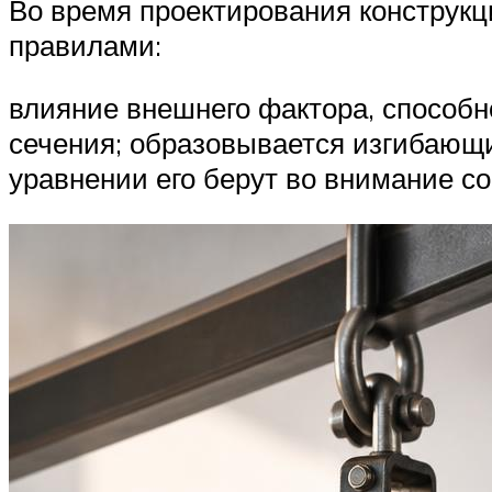
Во время проектирования конструкц
правилами:
влияние внешнего фактора, способно
сечения; образовывается изгибающи
уравнении его берут во внимание со