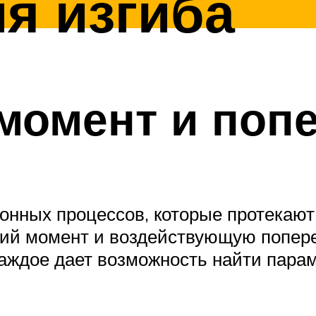
я изгиба
момент и попе
онных процессов, которые протекают
щий момент и воздействующую попере
аждое дает возможность найти парам