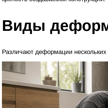
Виды дефор
Различают деформации нескольких в