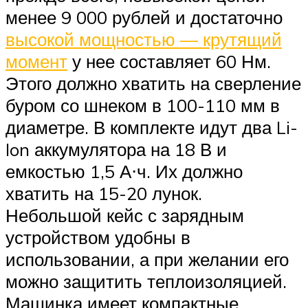
менее 9 000 рублей и достаточно
высокой мощностью — крутящий
момент
у нее составляет 60 Нм.
Этого должно хватить на сверление
буром со шнеком в 100-110 мм в
диаметре. В комплекте идут два Li-
Ion аккумулятора на 18 В и
емкостью 1,5 А⋅ч. Их должно
хватить на 15-20 лунок.
Небольшой кейс с зарядным
устройством удобны в
использовании, а при желании его
можно защитить теплоизоляцией.
Машинка имеет компактные