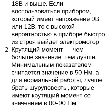
18В и выше. Если
воспользоваться прибором,
который имеет напряжение 9В
или 12В, то с высокой
вероятностью в приборе быстро
из строя выйдет электромотор
Крутящий момент — чем
больше значение, тем лучше.
Минимальным показателем
считается значение в 50 Нм, а
для нормальной работы, лучше
брать шуруповерты, которые
имеют крутящий момент со
значением в 80-90 Нм