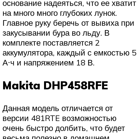
основание надеяться, что ее хватит
на много много глубоких лунок.
Главное руку беречь от вывиха при
закусывании бура во льду. В
комплекте поставляется 2
аккумулятора, каждый с емкостью 5
А⋅ч и напряжением 18 В.
Makita DHP458RFE
Данная модель отличается от
версии 481RTE возможностью
очень быстро долбить, что будет
весьма полезно в домашнем