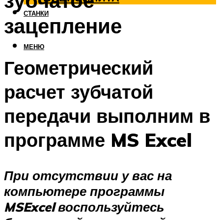
зубчатое
СТАНКИ
зацепление
МЕНЮ
Геометрический
расчет зубчатой
передачи выполним в
программе MS Excel
При отсутствии у вас на
компьютере программы
MS
Excel
воспользуйтесь