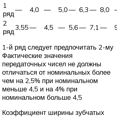
1
—
4,0
—
5,0
—
6,3
—
8,0
ряд
2
3,55
—
4,5
—
5,6
—
7,1
—
ряд
1-й ряд следует предпочитать 2-му
Фактические значения
передаточных чисел не должны
отличаться от номинальных более
чем на 2,5% при номинальном
меньше 4,5 и на 4% при
номинальном больше 4,5
Коэффициент ширины зубчатых