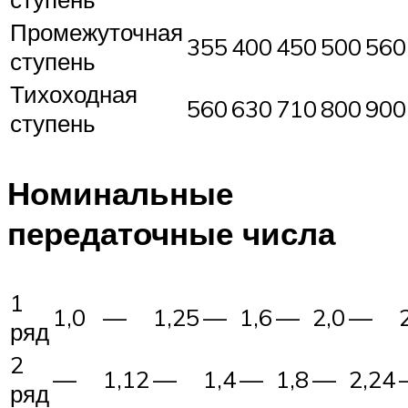
Промежуточная
355
400
450
500
560
ступень
Тихоходная
560
630
710
800
900
ступень
Номинальные
передаточные числа
1
1,0
—
1,25
—
1,6
—
2,0
—
ряд
2
—
1,12
—
1,4
—
1,8
—
2,24
ряд