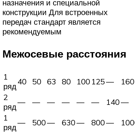
назначения и специальной
конструкции Для встроенных
передач стандарт является
рекомендуемым
Межосевые расстояния
1
40
50
63
80
100
125
—
160
ряд
2
—
—
—
—
—
—
140
—
ряд
1
—
500
—
630
—
800
—
100
ряд