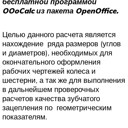
бесплатной программой
OOo
Calc
из пакета
Open
Office
.
Целью данного расчета является
нахождение ряда размеров (углов
и диаметров), необходимых для
окончательного оформления
рабочих чертежей колеса и
шестерни, а так же для выполнения
в дальнейшем проверочных
расчетов качества зубчатого
зацепления по геометрическим
показателям.