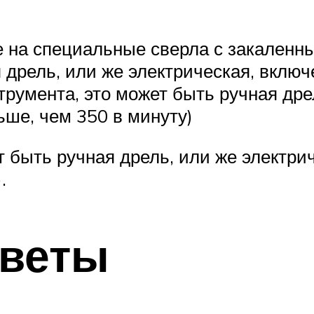
 на специальные сверла с закаленны
я дрель, или же электрическая, вклю
струмента, это может быть ручная дре
ше, чем 350 в минуту)
т быть ручная дрель, или же электр
.
тветы