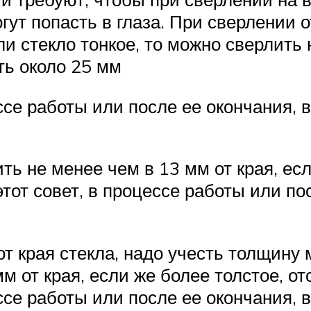
гут попасть в глаза. При сверлении о
и стекло тонкое, то можно сверлить 
ть около 25 мм
ессе работы или после ее окончания,
ть не менее чем в 13 мм от края, ес
тот совет, в процессе работы или по
т края стекла, надо учесть толщину м
м от края, если же более толстое, от
ессе работы или после ее окончания,