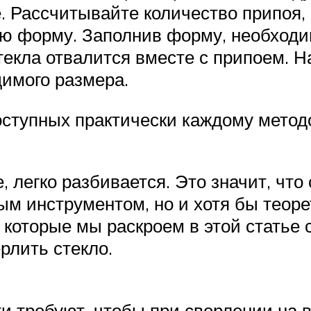
 Рассчитывайте количество припоя, 
ю форму. Заполнив форму, необходим
текла отвалится вместе с припоем. 
имого размера.
оступных практически каждому метод
 легко разбивается. Это значит, что 
м инструментом, но и хотя бы теоре
 которые мы раскроем в этой статье с
рлить стекло.
 требуют, чтобы при сверлении на в