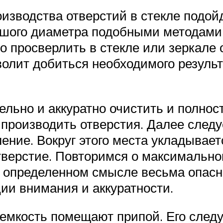
изводства отверстий в стекле подо
ьшого диаметра подобными методами 
о просверлить в стекле или зеркале
волит добиться необходимого результ
льно и аккуратно очистить и полнос
 производить отверстия. Далее следуе
ение. Вокруг этого места укладывает
тверстие. Повторимся о максимальн
 в определенном смысле весьма опасн
и внимания и аккуратности.
 емкость помещают припой. Его следу