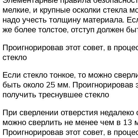
мелкие, и крупные осколки стекла мо
надо учесть толщину материала. Есл
же более толстое, отступ должен бы
Проигнорировав этот совет, в проц
стекло
Если стекло тонкое, то можно сверли
быть около 25 мм. Проигнорировав э
получить треснувшее стекло
При сверлении отверстия недалеко о
можно сверлить не менее чем в 13 м
Проигнорировав этот совет, в проц