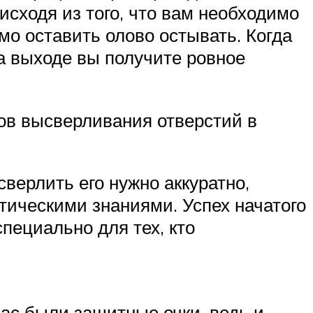
исходя из того, что вам необходимо
о оставить олово остывать. Когда
На выходе вы получите ровное
ов высверливания отверстий в
сверлить его нужно аккуратно,
тическими знаниями. Успех начатого
пециально для тех, кто
ас были защитные очки, ведь и