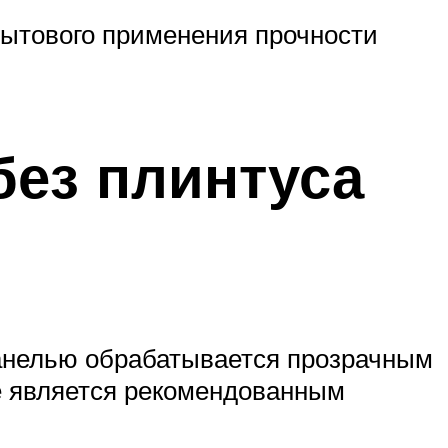
бытового применения прочности
без плинтуса
панелью обрабатывается прозрачным
не является рекомендованным