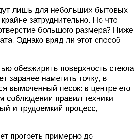
йдут лишь для небольших бытовых
крайне затруднительно. Но что
 отверстие большого размера? Ниже
ата. Однако вряд ли этот способ
тью обезжирить поверхность стекла
т заранее наметить точку, в
ся вымоченный песок: в центре его
ом соблюдении правил техники
ый и трудоемкий процесс,
ет прогреть примерно до