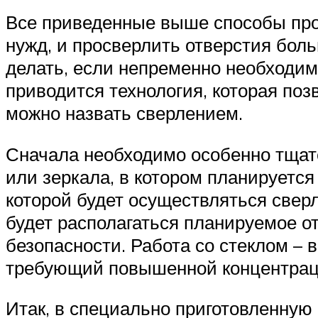
Все приведенные выше способы про
нужд, и просверлить отверстия бол
делать, если непременно необходим
приводится технология, которая поз
можно назвать сверлением.
Сначала необходимо особенно тщате
или зеркала, в котором планируется
которой будет осуществляться сверл
будет располагаться планируемое о
безопасности. Работа со стеклом –
требующий повышенной концентраци
Итак, в специально приготовленную