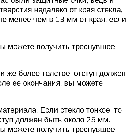
тверстия недалеко от края стекла,
не менее чем в 13 мм от края, если
 вы можете получить треснувшее
ли же более толстое, отступ должен
сле ее окончания, вы можете
атериала. Если стекло тонкое, то
ступ должен быть около 25 мм.
 вы можете получить треснувшее