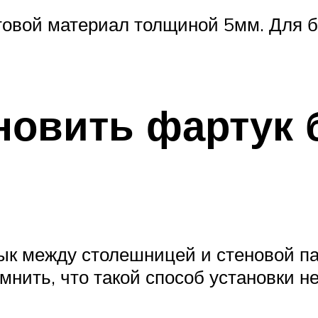
товой материал толщиной 5мм. Для 
новить фартук 
тык между столешницей и стеновой 
мнить, что такой способ установки 