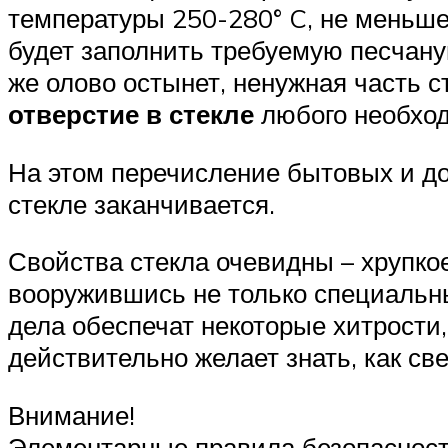
температуры 250-280° C, не меньше.
будет заполнить требуемую песчану
же олово остынет, ненужная часть с
отверстие в стекле
любого необход
На этом перечисление бытовых и д
стекле заканчивается.
Свойства стекла очевидны – хрупкое,
вооружившись не только специальны
дела обеспечат некоторые хитрости,
действительно желает знать, как све
Внимание!
Элементарные правила безопасности