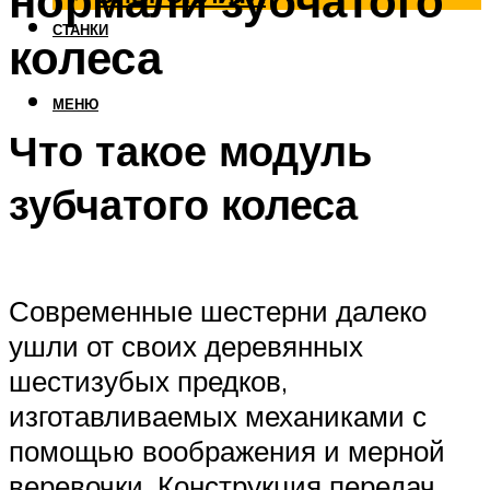
нормали зубчатого
СТАНКИ
колеса
МЕНЮ
Что такое модуль
зубчатого колеса
Современные шестерни далеко
ушли от своих деревянных
шестизубых предков,
изготавливаемых механиками с
помощью воображения и мерной
веревочки. Конструкция передач