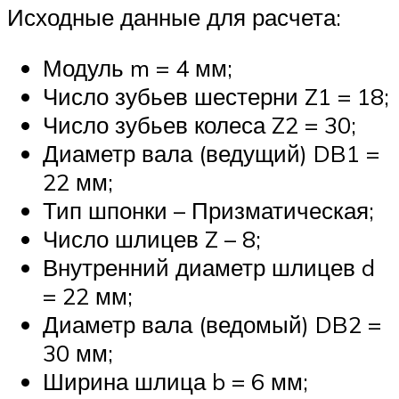
Исходные данные для расчета:
Модуль m = 4 мм;
Число зубьев шестерни Z1 = 18;
Число зубьев колеса Z2 = 30;
Диаметр вала (ведущий) DB1 =
22 мм;
Тип шпонки – Призматическая;
Число шлицев Z – 8;
Внутренний диаметр шлицев d
= 22 мм;
Диаметр вала (ведомый) DB2 =
30 мм;
Ширина шлица b = 6 мм;