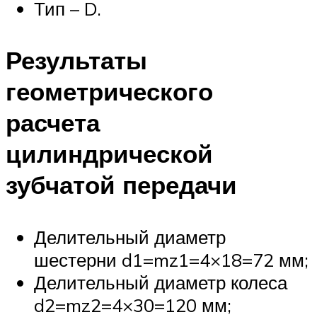
Тип – D.
Результаты
геометрического
расчета
цилиндрической
зубчатой передачи
Делительный диаметр
шестерни d1=mz1=4×18=72 мм;
Делительный диаметр колеса
d2=mz2=4×30=120 мм;