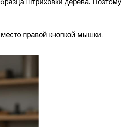
образца штриховки дерева. Поэтому
 место правой кнопкой мышки.