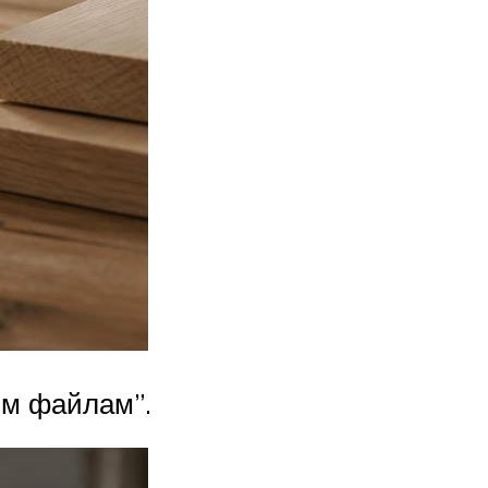
ым файлам”.