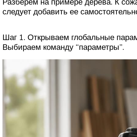
Разберем на примере дерева. К сож
следует добавить ее самостоятельно,
Шаг 1. Открываем глобальные парам
Выбираем команду “параметры”.