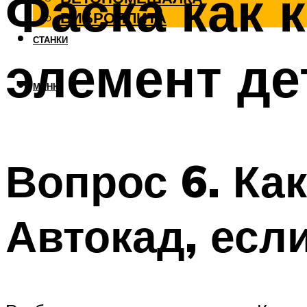
Фаска как 
ВИБРОПЛИТА
СТАНКИ
элемент де
МЕНЮ
Вопрос 6. Ка
Автокад, есл