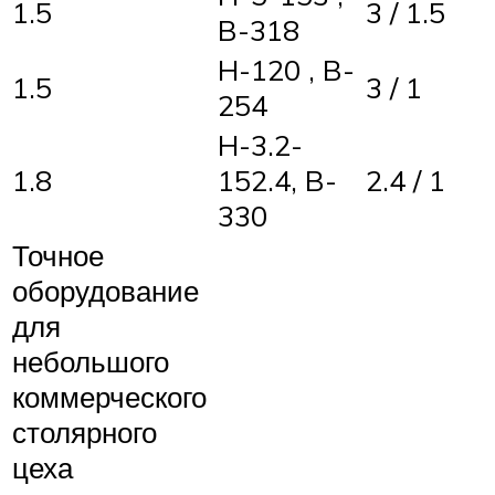
1.5
3 / 1.5
B-318
H-120 , B-
1.5
3 / 1
254
H-3.2-
1.8
152.4, B-
2.4 / 1
330
Точное
оборудование
для
небольшого
коммерческого
столярного
цеха