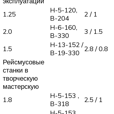
эксплуатации
H-5-120,
1.25
2 / 1
B-204
H-6-160,
2.0
3 / 1.5
B-330
H-13-152 /
1.5
2.8 / 0.8
B-19-330
Рейсмусовые
станки в
творческую
мастерскую
H-5-153 ,
1.8
2.5 / 1
B-318
H-5-153 ,