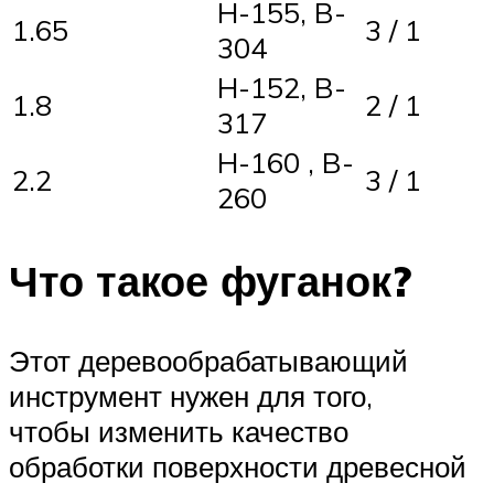
H-155, B-
1.65
3 / 1
304
H-152, B-
1.8
2 / 1
317
H-160 , B-
2.2
3 / 1
260
Что такое фуганок?
Этот деревообрабатывающий
инструмент нужен для того,
чтобы изменить качество
обработки поверхности древесной