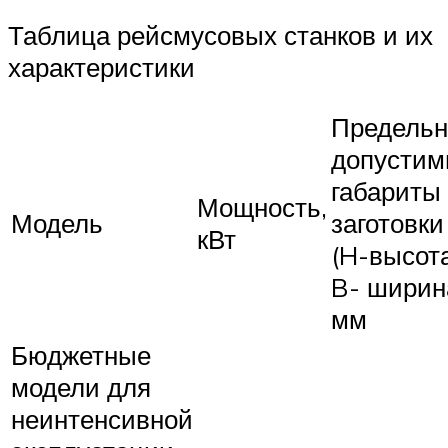
Таблица рейсмусовых станков и их
характеристики
Предельн
допусти
габариты
Мощность,
Модель
заготовки
кВт
(H-высота
B- ширина
мм
Бюджетные
модели для
неинтенсивной