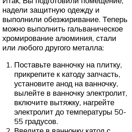
Итак, Вы подготовили помещение,
надели защитную одежду и
выполнили обезжиривание. Теперь
можно выполнить гальваническое
хромирование алюминия, стали
или любого другого металла:
Поставьте ванночку на плитку,
прикрепите к катоду запчасть,
установите анод на ванночку,
вылейте в ванночку электролит,
включите вытяжку, нагрейте
электролит до температуры 50-
55 градусов.
Введите в ванночку катод с