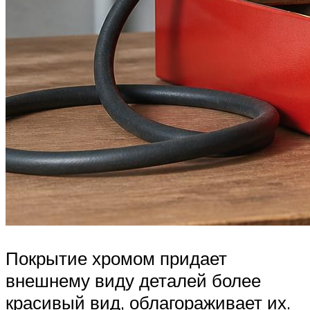
Покрытие хромом придает
внешнему виду деталей более
красивый вид, облагораживает их.