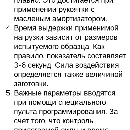
применении рукоятки с
масленым амортизатором.
Время выдержки применимой
нагрузки зависит от размеров
испытуемого образца. Как
правило, показатель составляет
3-6 секунд. Сила воздействия
определяется также величиной
заготовки.
Важные параметры вводятся
при помощи специального
пульта программирования. За
счет того, что контроль
прилагаемой силы и время