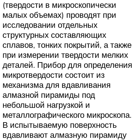
(твердости в микроскопически
малых объемах) проводят при
исследовании отдельных
структурных составляющих
сплавов, тонких покрытий, а также
при из­мерении твердости мелких
деталей. Прибор для определения
микротвердости состоит из
механизма для вдавливания
алмазной пи­рамиды под
небольшой нагрузкой и
металлографического микроскопа.
В испытываемую поверхность
вдавливают алмазную пира­миду