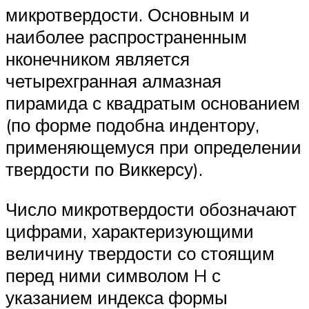
микротвердости. Основным и
наиболее распространенным
нконечником является
четырехгранная алмазная
пирамида с квадратым основанием
(по форме подобна индентору,
применяющемуся при определении
твердости по Виккерсу).
Число микротвердости обозначают
цифрами, характеризующими
величину твердости со стоящим
перед ними символом H с
указанием индекса формы