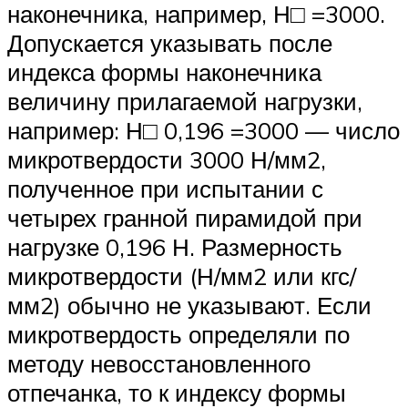
наконечника, например, Н□ =3000.
Допускается указывать после
индекса формы наконечника
величину прилагаемой нагрузки,
например: Н□ 0,196 =3000 — число
микротвердости 3000 Н/мм2,
полученное при испытании с
четырех гранной пирамидой при
нагрузке 0,196 Н. Размерность
микротвердости (Н/мм2 или кгс/
мм2) обычно не указывают. Если
микротвердость определяли по
методу невосстановленного
отпечанка, то к индексу формы