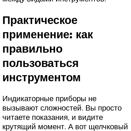
Практическое
применение: как
правильно
пользоваться
инструментом
Индикаторные приборы не
вызывают сложностей. Вы просто
читаете показания, и видите
крутящий момент. А вот щелчковый