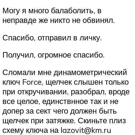
Могу я много балаболить, в
неправде же никто не обвинял.
Спасибо, отправил в личку.
Получил, огромное спасибо.
Сломали мне динамометрический
ключ Force, щелчек слышен только
при откручивании, разобрал, вроде
все целое, единствнное так и не
допер за сект чего должен быть
щелчек при затяжке. Скиньте плиз
схему ключа на lazovit@km.ru