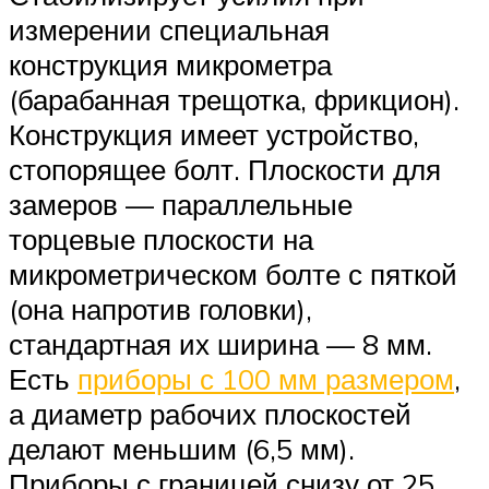
измерении специальная
конструкция микрометра
(барабанная трещотка, фрикцион).
Конструкция имеет устройство,
стопорящее болт. Плоскости для
замеров — параллельные
торцевые плоскости на
микрометрическом болте с пяткой
(она напротив головки),
стандартная их ширина — 8 мм.
Есть
приборы с 100 мм размером
,
а диаметр рабочих плоскостей
делают меньшим (6,5 мм).
Приборы с границей снизу от 25