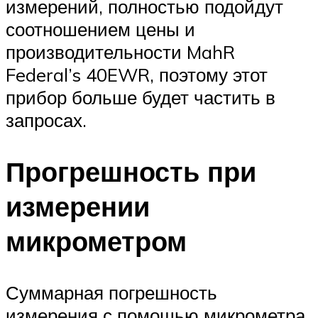
измерений, полностью подойдут
соотношением цены и
производительности MahR
Federal’s 40EWR, поэтому этот
прибор больше будет частить в
запросах.
Прогрешность при
измерении
микрометром
Суммарная погрешность
измерения с помощью микрометра