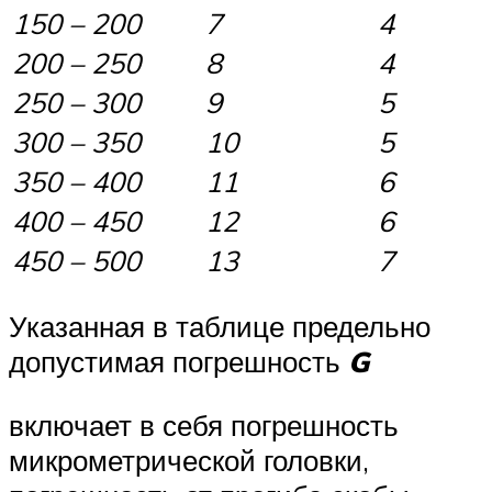
150 – 200
7
4
200 – 250
8
4
250 – 300
9
5
300 – 350
10
5
350 – 400
11
6
400 – 450
12
6
450 – 500
13
7
Указанная в таблице предельно
допустимая погрешность
G
включает в себя погрешность
микрометрической головки,