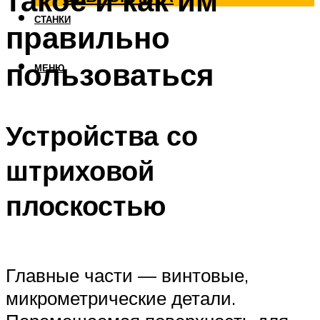
такое и как им
СТАНКИ
правильно
пользоваться
МЕНЮ
Устройства со
штриховой
плоскостью
Главные части — винтовые,
микрометрические детали.