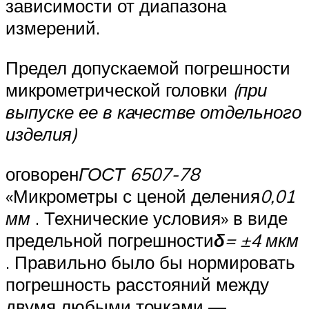
зависимости от диапазона
измерений.
Предел допускаемой погрешности
микрометрической головки
(при
выпуске ее в качестве отдельного
изделия)
оговорен
ГОСТ 6507-78
«Микрометры с ценой деления
0,01
мм
. Технические условия» в виде
предельной погрешности
δ
= ±4 мкм
. Правильно было бы нормировать
погрешность расстояний между
двумя любыми точками —