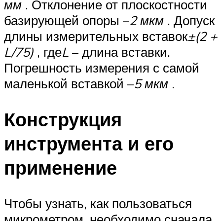
мм
. Отклонение от плоскостности
базирующей опоры –
2 мкм
. Допуск
длины измерительных вставок
±(2 +
L/75)
, где
L
– длина вставки.
Погрешность измерения с самой
маленькой вставкой –
5 мкм
.
Конструкция
инструмента и его
применение
Чтобы узнать, как пользоваться
микрометром, необходимо сначала