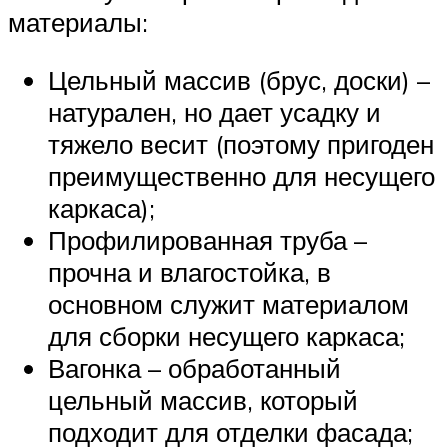
материалы:
Цельный массив (брус, доски) –
натурален, но дает усадку и
тяжело весит (поэтому пригоден
преимущественно для несущего
каркаса);
Профилированная труба –
прочна и влагостойка, в
основном служит материалом
для сборки несущего каркаса;
Вагонка – обработанный
цельный массив, который
подходит для отделки фасада;