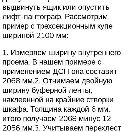
выдвинуть ящик или опустить
лифт-пантограф. Рассмотрим
пример с трехсекционным купе
шириной 2100 мм:
1. Измеряем ширину внутреннего
проема. В нашем примере с
применением ДСП она составит
2068 мм.2. Отнимаем двойную
ширину буферной ленты,
наклеенной на крайние створки
шкафа. Толщина каждой 6 мм,
итого получаем 2068 минус 12 –
2056 мм.3. Учитываем перехлест