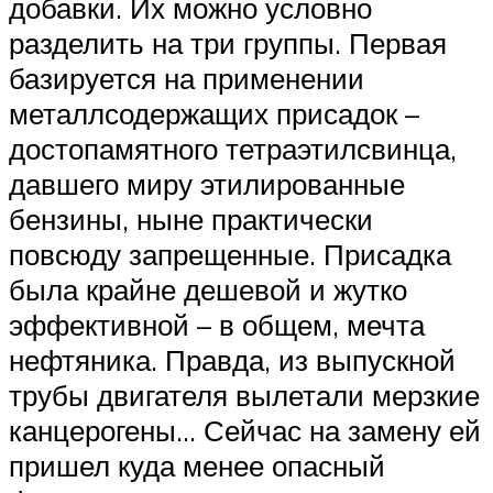
добавки. Их можно условно
разделить на три группы. Первая
базируется на применении
металлсодержащих присадок –
достопамятного тетраэтилсвинца,
давшего миру этилированные
бензины, ныне практически
повсюду запрещенные. Присадка
была крайне дешевой и жутко
эффективной – в общем, мечта
нефтяника. Правда, из выпускной
трубы двигателя вылетали мерзкие
канцерогены… Сейчас на замену ей
пришел куда менее опасный