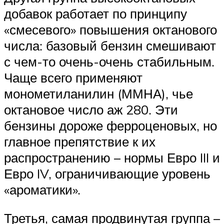
добавок работает по принципу
«смесевого» повышения октанового
числа: базовый бензин смешивают
с чем-то очень-очень стабильным.
Чаще всего применяют
монометиланилин (ММНА), чье
октановое число аж 280. Эти
бензины дороже ферроценовых, но
главное препятствие к их
распространению – нормы Евро III и
Евро IV, ограничивающие уровень
«ароматики».
Третья, самая продвинутая группа –