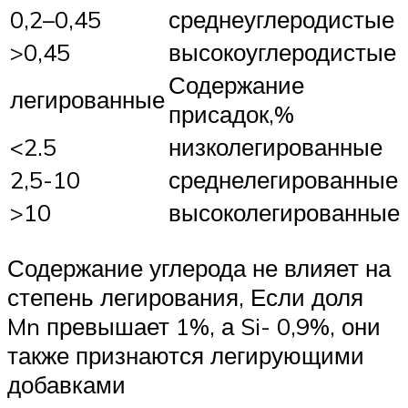
0,2–0,45
среднеуглеродистые
>0,45
высокоуглеродистые
Содержание
легированные
присадок,%
<2.5
низколегированные
2,5-10
среднелегированные
>10
высоколегированные
Содержание углерода не влияет на
степень легирования, Если доля
Mn превышает 1%, а Si- 0,9%, они
также признаются легирующими
добавками