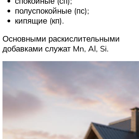
спокойные (сп);
полуспокойные (пс);
кипящие (кп).
Основными раскислительными
добавками служат Mn, Al, Si.