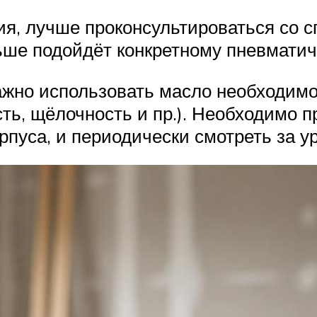
я, лучше проконсультироваться со 
льше подойдёт конкретному пневмати
жно использовать масло необходимо
ь, щёлочность и пр.). Необходимо п
рпуса, и периодически смотреть за 