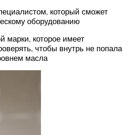
специалистом, который сможет
ческому оборудованию
й марки, которое имеет
роверять, чтобы внутрь не попала
уровнем масла