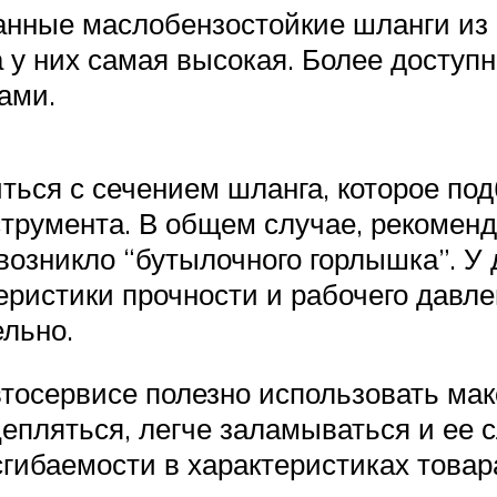
нные маслобензостойкие шланги из 
а у них самая высокая. Более досту
ами.
ться с сечением шланга, которое под
трумента. В общем случае, рекомен
 возникло “бутылочного горлышка”. У
ристики прочности и рабочего давлен
льно.
тосервисе полезно использовать мак
 цепляться, легче заламываться и е
сгибаемости в характеристиках товар