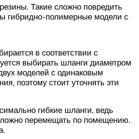
резины. Такие сложно повредить
пны гибридно-полимерные модели с
бирается в соответствии с
дуется выбирать шланги диаметром
 двух моделей с одинаковым
ия, поэтому стоит уточнять эти
симально гибкие шланги, ведь
е сложно перемещать по помещению.
а.