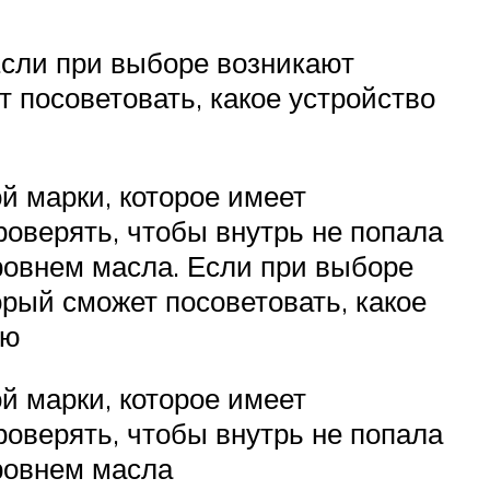
Если при выборе возникают
 посоветовать, какое устройство
й марки, которое имеет
роверять, чтобы внутрь не попала
уровнем масла. Если при выборе
рый сможет посоветовать, какое
ию
й марки, которое имеет
роверять, чтобы внутрь не попала
уровнем масла