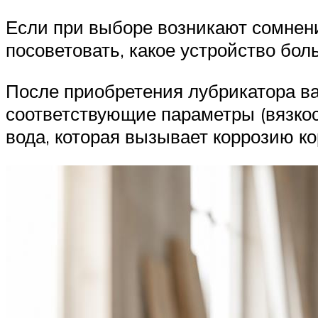
Если при выборе возникают сомнени
посоветовать, какое устройство бо
После приобретения лубрикатора ва
соответствующие параметры (вязкост
вода, которая вызывает коррозию ко