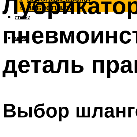
Лубрикато
ВИБРОПЛИТА
СТАНКИ
пневмоинс
МЕНЮ
деталь пр
Выбор шланг