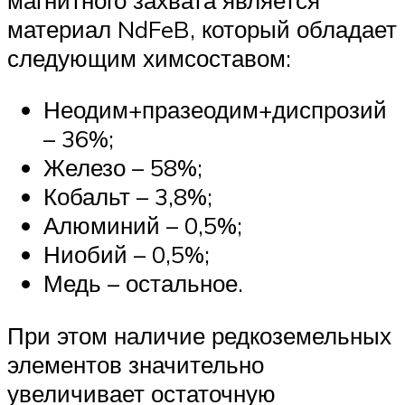
материал NdFeB, который обладает
следующим химсоставом:
Неодим+празеодим+диспрозий
– 36%;
Железо – 58%;
Кобальт – 3,8%;
Алюминий – 0,5%;
Ниобий – 0,5%;
Медь – остальное.
При этом наличие редкоземельных
элементов значительно
увеличивает остаточную