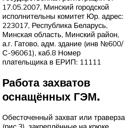
17.05.2007, Минский городской
исполнительны комитет Юр. адрес:
223017, Республика Беларусь,
Минская область, Минский район,
а.г. Гатово, адм. здание (инв №600/
С-96061), каб.8 Номер
плательщика в ЕРИП: 11111
Работа захватов
оснащённых ГЭМ.
Обесточенный захват или траверза
(рис.3), закреплённые на крюке