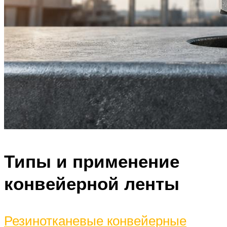
Типы и применение
конвейерной ленты
Резинотканевые конвейерные