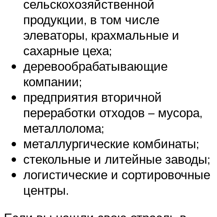
сельскохозяйственной
продукции, в том числе
элеваторы, крахмальные и
сахарные цеха;
деревообрабатывающие
компании;
предприятия вторичной
переработки отходов – мусора,
металлолома;
металлургические комбинаты;
стекольные и литейные заводы;
логистические и сортировочные
центры.