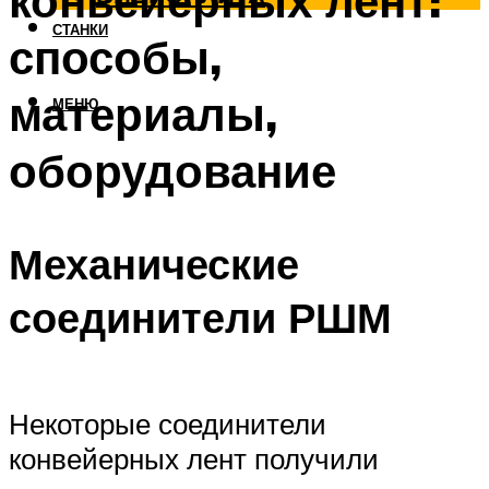
конвейерных лент:
СТАНКИ
способы,
материалы,
МЕНЮ
оборудование
Механические
соединители РШМ
Некоторые соединители
конвейерных лент получили