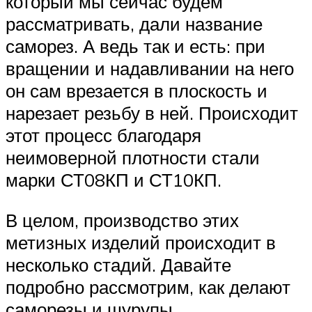
который мы сейчас будем
рассматривать, дали название
саморез. А ведь так и есть: при
вращении и надавливании на него
он сам врезается в плоскость и
нарезает резьбу в ней. Происходит
этот процесс благодаря
неимоверной плотности стали
марки СТ08КП и СТ10КП.
В целом, производство этих
метизных изделий происходит в
несколько стадий. Давайте
подробно рассмотрим, как делают
саморезы и шурупы.