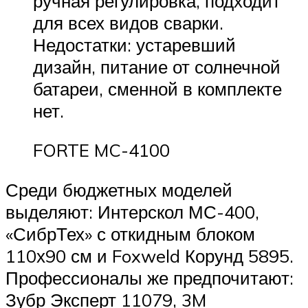
ручная регулировка, подходит
для всех видов сварки.
Недостатки: устаревший
дизайн, питание от солнечной
батареи, сменной в комплекте
нет.
FORTE MC-4100
Среди бюджетных моделей
выделяют: Интерскол МС-400,
«СибрТех» с откидным блоком
110х90 см и Foxweld Корунд 5895.
Профессионалы же предпочитают:
Зубр Эксперт 11079, 3M