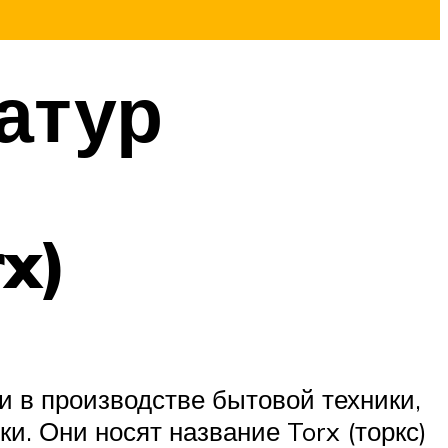
атур
x)
и в производстве бытовой техники,
. Они носят название Torx (торкс)