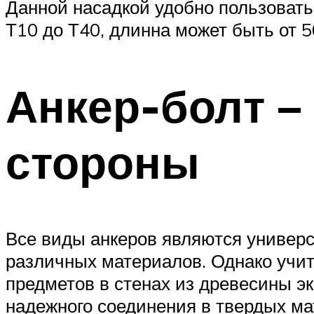
Данной насадкой удобно пользовать
Т10 до Т40, длинна может быть от 5
Анкер-болт –
стороны
Все виды анкеров являются универ
различных материалов. Однако учит
предметов в стенах из древесины э
надежного соединения в твердых мат