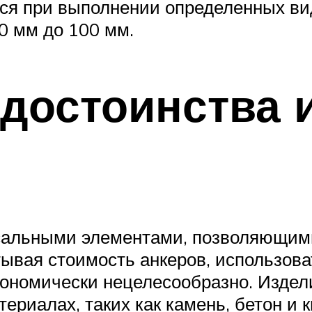
ся при выполнении определенных вид
0 мм до 100 мм.
 достоинства 
сальными элементами, позволяющими
ывая стоимость анкеров, использоват
кономически нецелесообразно. Издел
ериалах, таких как камень, бетон и к