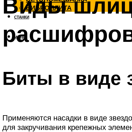
Виды шлиц
ВИБРОПЛИТА
СТАНКИ
расшифров
МЕНЮ
Биты в виде 
Применяются насадки в виде звездо
для закручивания крепежных элемен