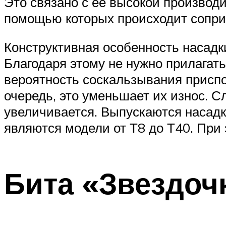
Это связано с ее высокой производ
помощью которых происходит сопри
Конструктивная особенность насадк
Благодаря этому не нужно прилагат
вероятность соскальзывания приспос
очередь, это уменьшает их износ. 
увеличивается. Выпускаются насад
являются модели от Т8 до Т40. При
Бита «Звездочк