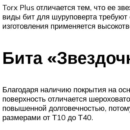
Torx Plus отличается тем, что ее зв
виды бит для шуруповерта требуют 
изготовления применяется высокот
Бита «Звездоч
Благодаря наличию покрытия на осн
поверхность отличается шероховато
повышенной долговечностью, потому
размерами от Т10 до Т40.