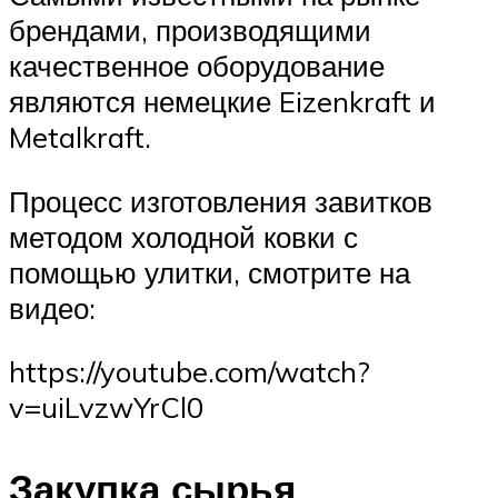
брендами, производящими
качественное оборудование
являются немецкие Eizenkraft и
Metalkraft.
Процесс изготовления завитков
методом холодной ковки с
помощью улитки, смотрите на
видео:
https://youtube.com/watch?
v=uiLvzwYrCl0
Закупка сырья