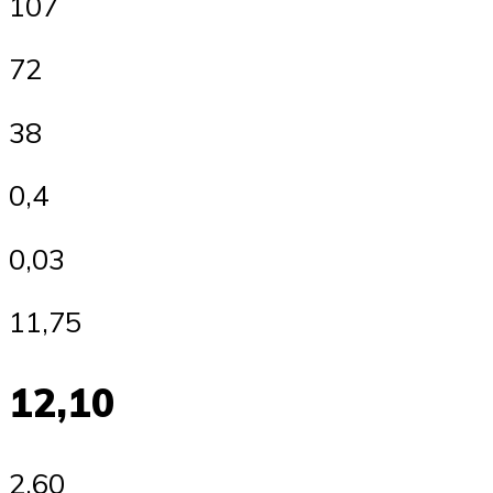
107
72
38
0,4
0,03
11,75
12,10
2,60