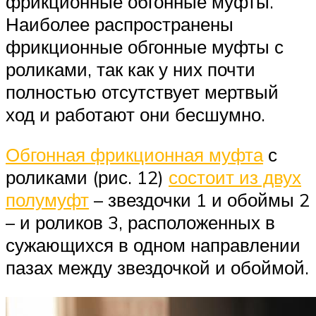
фрикционные обгонные муфты.
Наиболее распространены
фрикционные обгонные муфты с
роликами, так как у них почти
полностью отсутствует мертвый
ход и работают они бесшумно.
Обгонная фрикционная муфта
с
роликами (рис. 12)
состоит из двух
полумуфт
– звездочки 1 и обоймы 2
– и роликов 3, расположенных в
сужающихся в одном направлении
пазах между звездочкой и обоймой.