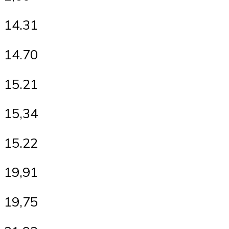
14.31
14.70
15.21
15,34
15.22
19,91
19,75