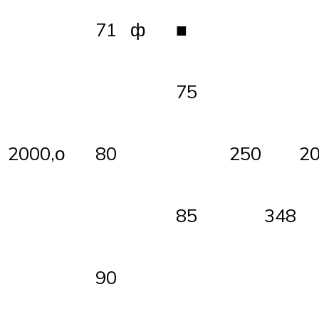
71
ф
■
75
2000,о
80
250
2
85
348
90