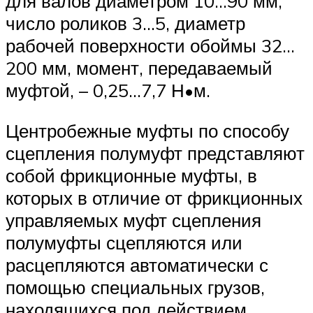
для валов диаметром 10…90 мм,
число роликов 3…5, диаметр
рабочей поверхности обоймы 32…
200 мм, момент, передаваемый
муфтой, – 0,25…7,7 Н•м.
Центробежные муфты по способу
сцепления полумуфт представляют
собой фрикционные муфты, в
которых в отличие от фрикционных
управляемых муфт сцепления
полумуфты сцепляются или
расцепляются автоматически с
помощью специальных грузов,
находящихся под действием