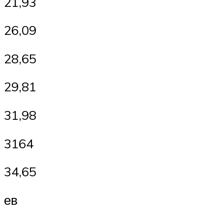
21,93
26,09
28,65
29,81
31,98
3164
34,65
ев