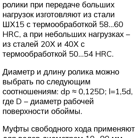
ролики при передаче больших
нагрузок изготовляют из стали
ШХ15 с термообработкой 58…60
HRC, а при небольших нагрузках –
из сталей 20Х и 40Х с
термообработкой 50…54 HRC.
Диаметр и длину ролика можно
выбрать по следующим
соотношениям: dp ≈ 0,125D; l=1,5d,
где D – диаметр рабочей
поверхности обоймы.
Муфты свободного хода применяют