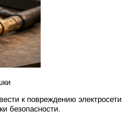
шки
ивести к повреждению электросети
ки безопасности.