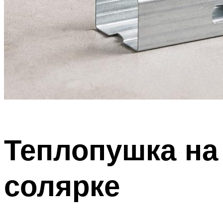
Теплопушка на
солярке