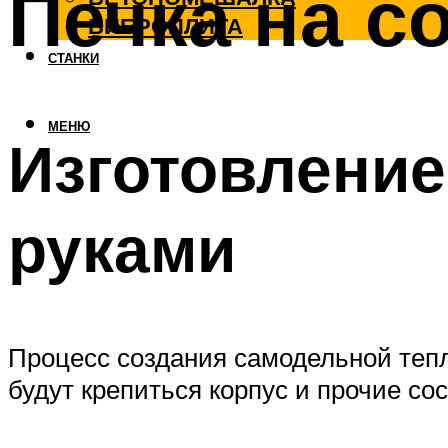
Печка на с
ВИБРОПЛИТА
СТАНКИ
МЕНЮ
Изготовление
руками
Процесс создания самодельной тепло
будут крепиться корпус и прочие с