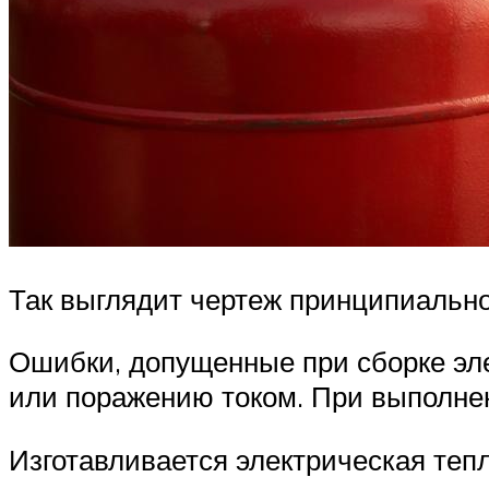
Так выглядит чертеж принципиальн
Ошибки, допущенные при сборке эле
или поражению током. При выполнен
Изготавливается электрическая тепл