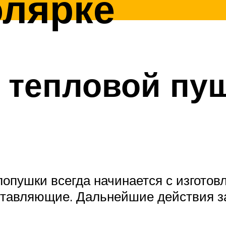
олярке
 тепловой пу
пушки всегда начинается с изготовле
оставляющие. Дальнейшие действия за