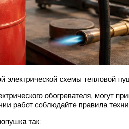
ой электрической схемы тепловой пу
ктрического обогревателя, могут пр
ии работ соблюдайте правила техни
опушка так: