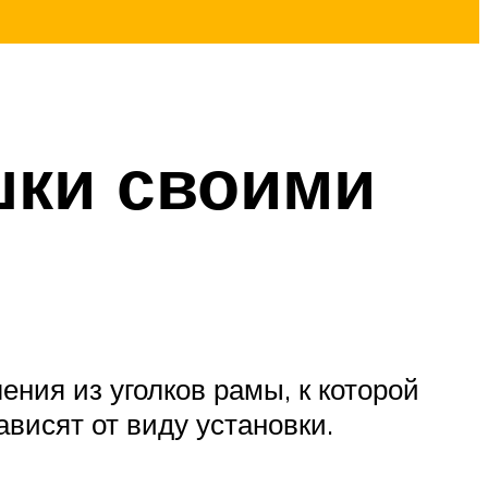
шки своими
ния из уголков рамы, к которой
висят от виду установки.