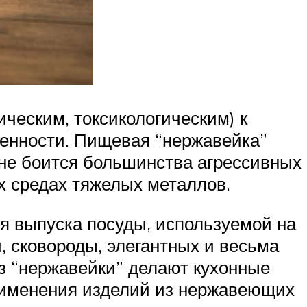
ческим, токсикологическим) к
енности. Пищевая “нержавейка”
, не боится большинства агрессивных
их средах тяжелых металлов.
я выпуска посуды, используемой на
и, сковороды, элегантных и весьма
Из “нержавейки” делают кухонные
рименения изделий из нержавеющих