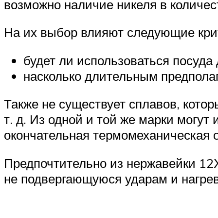
возможно наличие никеля в количест
На их выбор влияют следующие кри
будет ли использоваться посуда 
насколько длительным предполаг
Также не существует сплавов, котор
т. д. Из одной и той же марки могут
окончательная термомеханическая 
Предпочтительно из нержавейки 12Х
не подвергающуюся ударам и нагрев