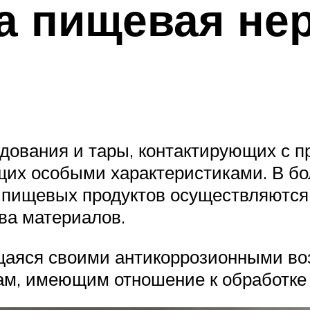
на пищевая н
дования и тары, контактирующих с п
их особыми характеристиками. В бо
е пищевых продуктов осуществляются
ва материалов.
щаяся своими антикоррозионными во
ам, имеющим отношение к обработке