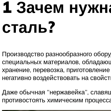
1 Зачем нуж
сталь?
Производство разнообразного обору
специальных материалов, обладающ
хранение, перевозка, приготовлени
негативно воздействовать на свойст
Даже обычная “нержавейка”, славя
противостоять химическим процесс