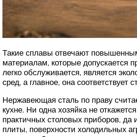
Такие сплавы отвечают повышенным 
материалам, которые допускается 
легко обслуживается, является экол
сред, а главное, она соответствует
Нержавеющая сталь по праву считае
кухне. Ни одна хозяйка не откажетс
практичных столовых приборов, да 
плиты, поверхности холодильных а