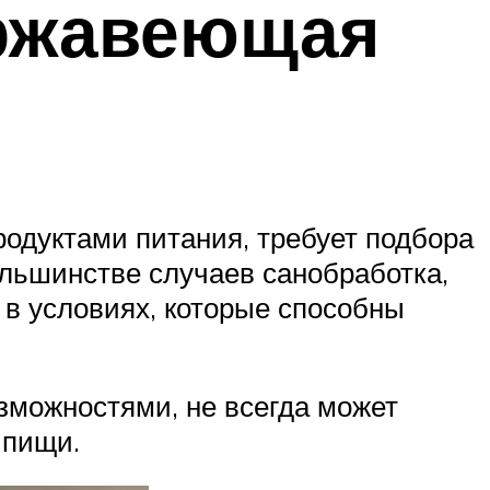
ержавеющая
родуктами питания, требует подбора
льшинстве случаев санобработка,
 в условиях, которые способны
зможностями, не всегда может
 пищи.