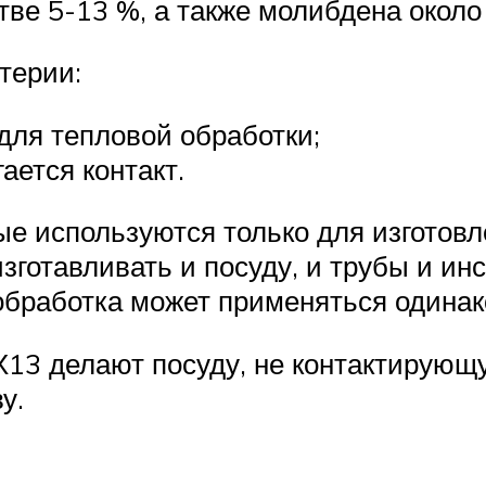
ве 5-13 %, а также молибдена около
терии:
для тепловой обработки;
ается контакт.
ые используются только для изготов
 изготавливать и посуду, и трубы и и
обработка может применяться одинак
13 делают посуду, не контактирующ
у.