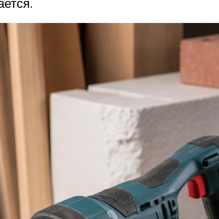
ается.