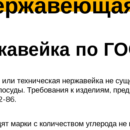
ержавеющая
жавейка по Г
или техническая нержавейка не суще
посуды. Требования к изделиям, пред
2-86.
ят марки с количеством углерода не 