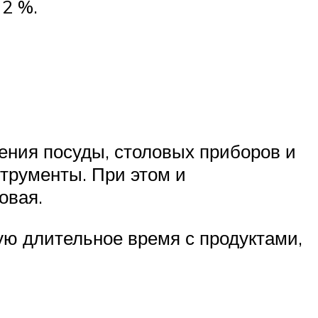
 2 %.
ления посуды, столовых приборов и
нструменты. При этом и
овая.
ую длительное время с продуктами,