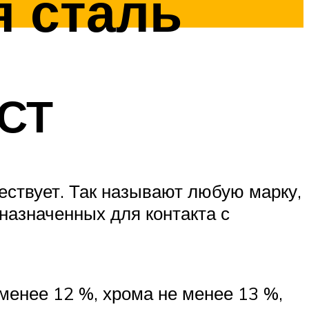
 сталь
ОСТ
ствует. Так называют любую марку,
назначенных для контакта с
менее 12 %, хрома не менее 13 %,