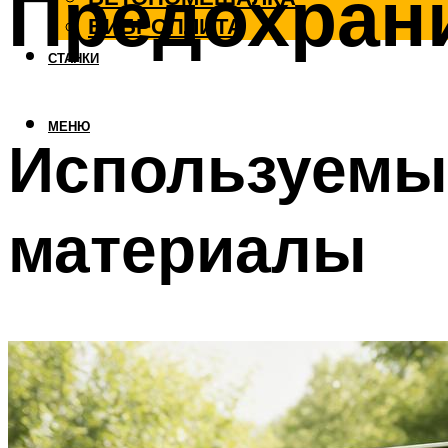
Предохран
ВИБРОПЛИТА
СТАНКИ
МЕНЮ
Используемые
материалы