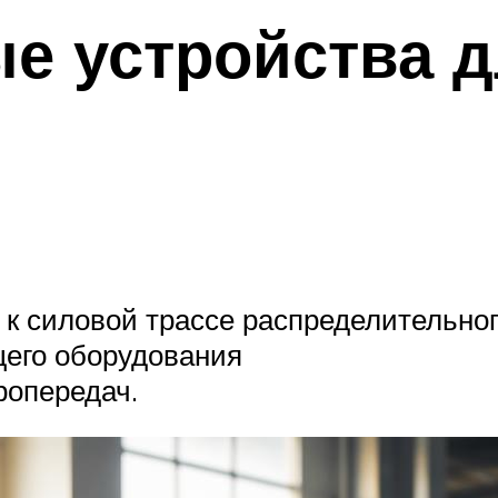
е устройства 
к силовой трассе распределительног
щего оборудования
ропередач.