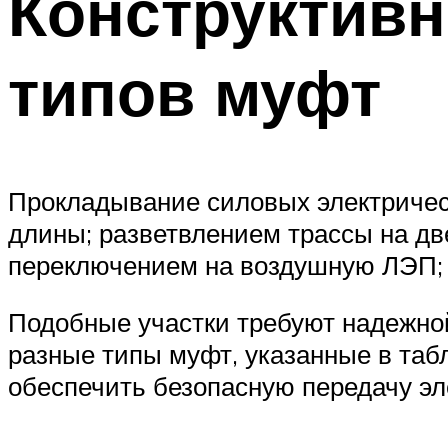
Конструктив
типов муфт
Прокладывание силовых электрическ
длины; разветвлением трассы на дв
переключением на воздушную ЛЭП; п
Подобные участки требуют надежной
разные типы муфт, указанные в табл
обеспечить безопасную передачу эл