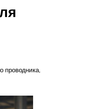
для
о проводника,