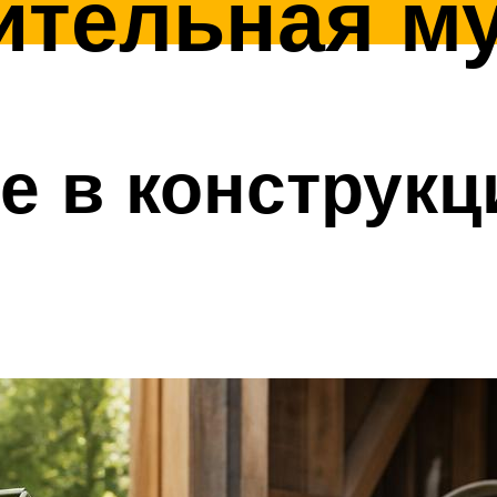
ительная м
 в конструкц