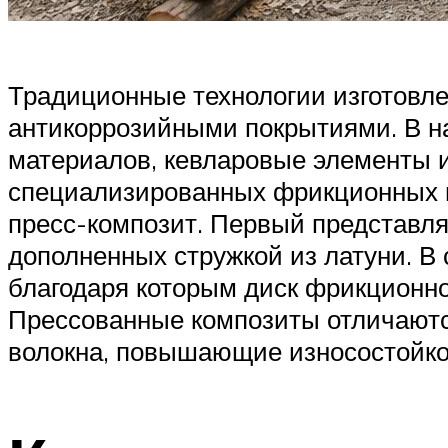
Традиционные технологии изготовле
антикоррозийными покрытиями. В н
материалов, кевларовые элементы и
специализированных фрикционных ма
пресс-композит. Первый представля
дополненных стружкой из латуни. В
благодаря которым диск фрикционно
Прессованные композиты отличаются
волокна, повышающие износостойко