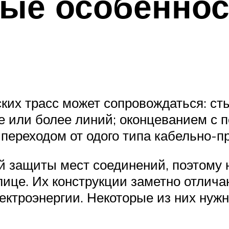
ные особеннос
их трасс может сопровождаться: сты
е или более линий; оконцеванием с
ереходом от одого типа кабельно-пр
 защиты мест соединений, поэтому н
ице. Их конструкции заметно отличаю
ектроэнергии. Некоторые из них нужн