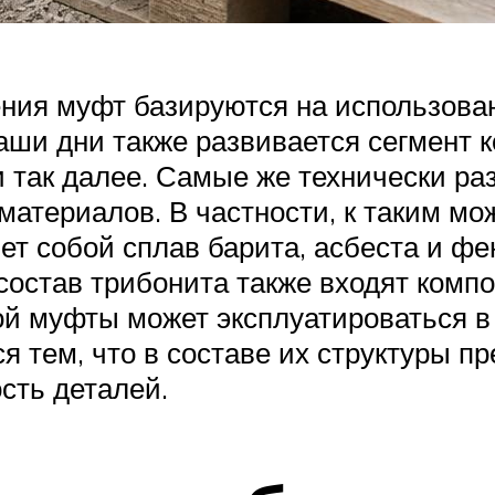
ния муфт базируются на использова
аши дни также развивается сегмент 
 так далее. Самые же технически ра
териалов. В частности, к таким мож
ет собой сплав барита, асбеста и 
 состав трибонита также входят комп
й муфты может эксплуатироваться в
 тем, что в составе их структуры 
сть деталей.