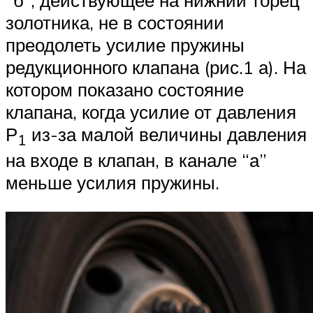
“б”, действующее на нижний торец
золотника, не в состоянии
преодолеть усилие пружины
редукционного клапана (рис.1 а). На
котором показано состояние
клапана, когда усилие от давления
Р
из-за малой величины давления
1
на входе в клапан, в канале “а”
меньше усилия пружины.