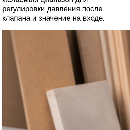
регулировки давления после
клапана и значение на входе.