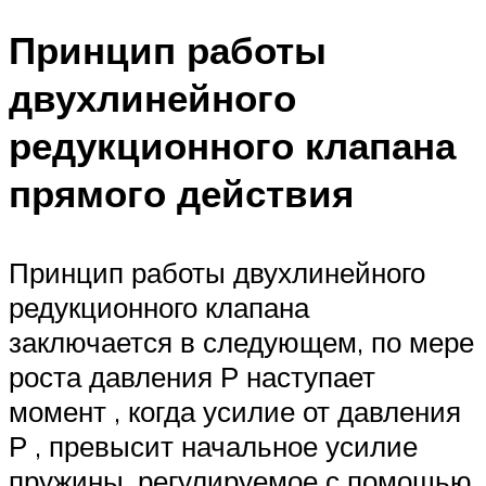
Принцип работы
двухлинейного
редукционного клапана
прямого действия
Принцип работы двухлинейного
редукционного клапана
заключается в следующем, по мере
роста давления Р наступает
момент , когда усилие от давления
Р , превысит начальное усилие
пружины, регулируемое с помощью