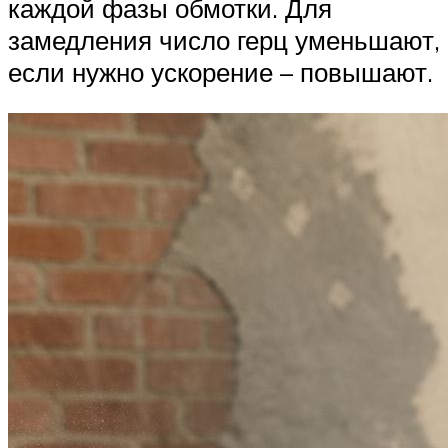
каждой фазы обмотки. Для
замедления число герц уменьшают,
если нужно ускорение – повышают.