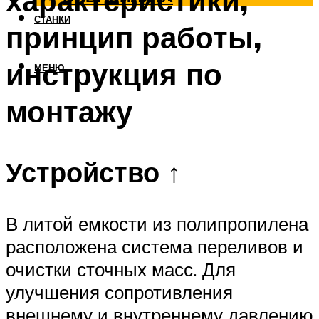
характеристики,
СТАНКИ
принцип работы,
инструкция по
МЕНЮ
монтажу
Устройство ↑
В литой емкости из полипропилена
расположена система переливов и
очистки сточных масс. Для
улучшения сопротивления
внешнему и внутреннему давлению