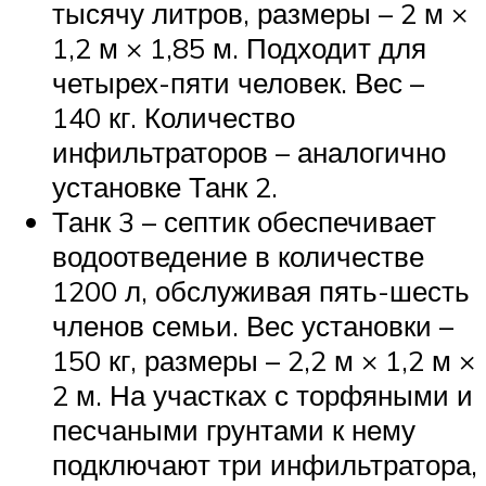
тысячу литров, размеры – 2 м ×
1,2 м × 1,85 м. Подходит для
четырех-пяти человек. Вес –
140 кг. Количество
инфильтраторов – аналогично
установке Танк 2.
Танк 3 – септик обеспечивает
водоотведение в количестве
1200 л, обслуживая пять-шесть
членов семьи. Вес установки –
150 кг, размеры – 2,2 м × 1,2 м ×
2 м. На участках с торфяными и
песчаными грунтами к нему
подключают три инфильтратора,