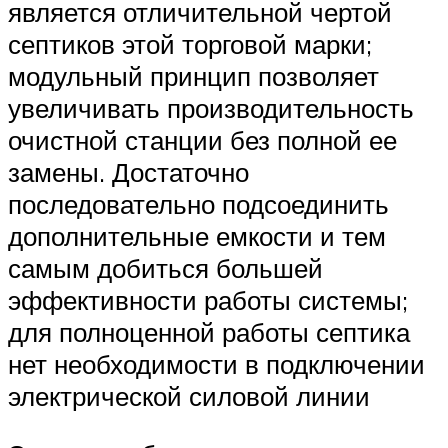
является отличительной чертой
септиков этой торговой марки;
модульный принцип позволяет
увеличивать производительность
очистной станции без полной ее
замены. Достаточно
последовательно подсоединить
дополнительные емкости и тем
самым добиться большей
эффективности работы системы;
для полноценной работы септика
нет необходимости в подключении
электрической силовой линии