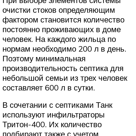
очистки стоков определяющим
фактором становится количество
постоянно проживающих в доме
человек. На каждого жильца по
нормам необходимо 200 л в день.
Поэтому минимальная
производительность септика для
небольшой семьи из трех человек
составляет 600 л в сутки.
В сочетании с септиками Танк
используют инфильтраторы
Тритон-400. Их количество
подбирают также с учетом