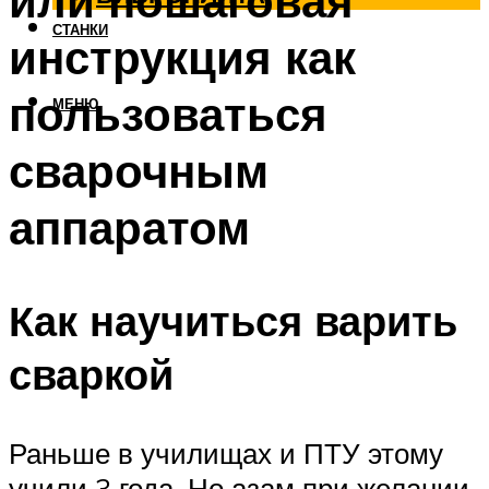
или пошаговая
СТАНКИ
инструкция как
пользоваться
МЕНЮ
сварочным
аппаратом
Как научиться варить
сваркой
Раньше в училищах и ПТУ этому
учили 3 года. Но азам при желании