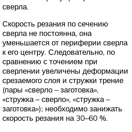
сверла.
Скорость резания по сечению
сверла не постоянна, она
уменьшается от периферии сверла
к его центру. Следовательно, по
сравнению с точением при
сверлении увеличены деформации
срезаемого слоя и стружки трение
(пары «сверло – заготовка»,
«стружка – сверло», «стружка –
заготовка»); необходимо занижать
скорость резания на 30–60 %.