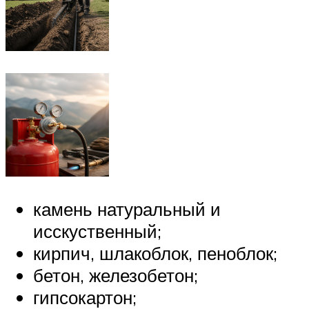
камень натуральный и
исскуственный;
кирпич, шлакоблок, пеноблок;
бетон, железобетон;
гипсокартон;