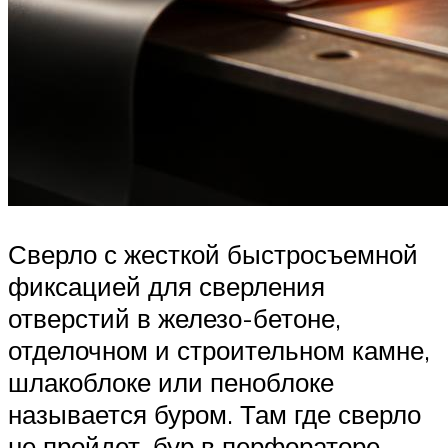
Сверло с жесткой быстросъемной
фиксацией для сверления
отверстий в железо-бетоне,
отделочном и строительном камне,
шлакоблоке или пеноблоке
называется буром. Там где сверло
не пройдет, бур в перфораторе