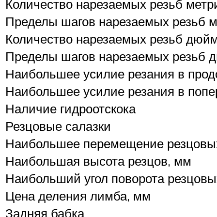
Количество нарезаемых резьб метр
Пределы шагов нарезаемых резьб м
Количество нарезаемых резьб дюй
Пределы шагов нарезаемых резьб 
Наибольшее усилие резания в прод
Наибольшее усилие резания в попе
Наличие гидроотскока
Резцовые салазки
Наибольшее перемещение резцовых
Наибольшая высота резцов, мм
Наибольший угол поворота резцовых
Цена деления лимба, мм
Задняя бабка