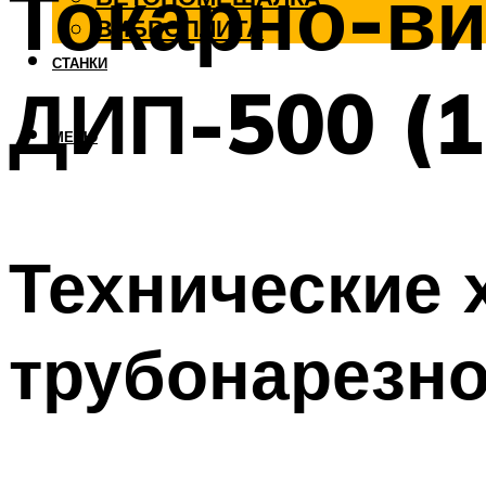
Токарно-ви
ВИБРОПЛИТА
СТАНКИ
ДИП-500 (
МЕНЮ
Технические 
трубонарезно