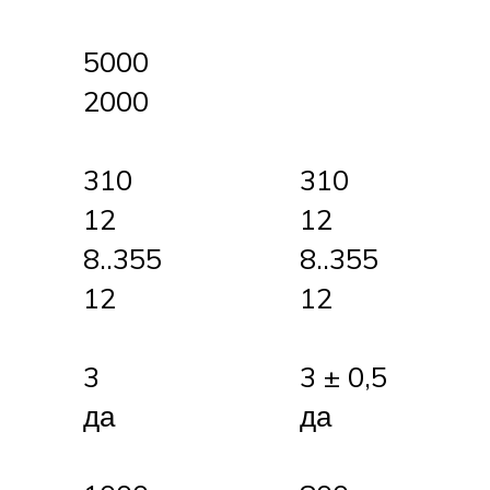
5000
2000
310
310
12
12
8..355
8..355
12
12
3
3 ± 0,5
да
да