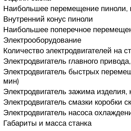
Наибольшее перемещение пиноли,
Внутренний конус пиноли
Наибольшее поперечное перемещен
Электрооборудование
Количество электродвигателей на с
Электродвигатель главного привода,
Электродвигатель быстрых перемеще
мин)
Электродвигатель зажима изделия, к
Электродвигатель смазки коробки ск
Электродвигатель насоса охлаждения
Габариты и масса станка