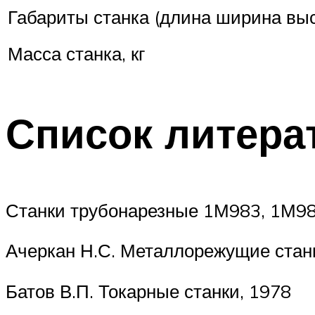
Габариты станка (длина ширина выс
Масса станка, кг
Список литера
Станки трубонарезные 1М983, 1М98
Ачеркан Н.С. Металлорежущие станк
Батов В.П. Токарные станки, 1978