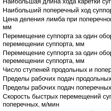
Наибольшая длина хода каретки су
Наибольший поперечный ход суппо
Цена деления лимба при поперечно
мм
Перемещение суппорта за один обо
перемещении суппорта, мм
Перемещение суппорта за один обо
перемещении суппорта, мм
Число ступеней продольных и попе
Пределы рабочих подач продольных
Пределы рабочих подач поперечных
Скорость быстрых перемещений суп
поперечных, м/мин