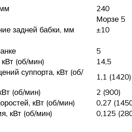
 мм
240
Морзе 5
ие задней бабки, мм
±10
танке
5
 кВт (об/мин)
14,5
ний суппорта, кВт (об/
1,1 (1420)
Вт (об/мин)
2 (900)
оростей, кВт (об/мин)
0,27 (145
, кВт (об/мин)
0,125 (28