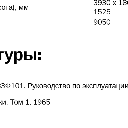
3930 х 18
ота), мм
1525
9050
туры:
3Ф101. Руководство по эксплуатации
и, Том 1, 1965