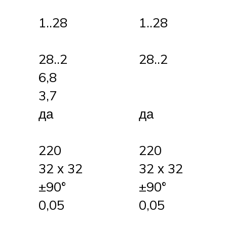
1..28
1..28
28..2
28..2
6,8
3,7
да
да
220
220
32 х 32
32 х 32
±90°
±90°
0,05
0,05