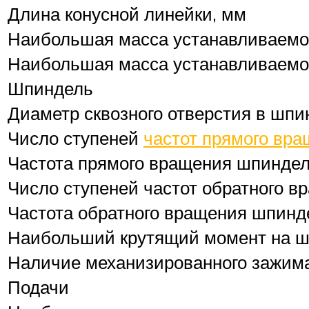
Длина конусной линейки, мм
Наибольшая масса устанавливаемой 
Наибольшая масса устанавливаемой 
Шпиндель
Диаметр сквозного отверстия в шпи
Число ступеней
частот прямого вр
Частота прямого вращения шпиндел
Число ступеней частот обратного 
Частота обратного вращения шпинд
Наибольший крутящий момент на ш
Наличие механизированного зажима
Подачи